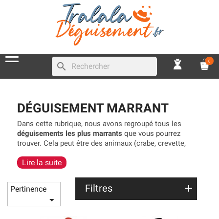
0
search
DÉGUISEMENT MARRANT
Dans cette rubrique, nous avons regroupé tous les
déguisements les plus marrants
que vous pourrez
trouver. Cela peut être des animaux (crabe, crevette,
calamar), des objets comme un pot de fleur, les toilettes
Lire la suite
wc, le coussin péteur ou encore le cubi de vin. On
retrouve aussi des costumes plus classiques comme
celui de cowboy, de pirate ou de mexicain avec une
Filtres
Pertinence
touche humoristique
en plus. Peu importe le thème de la

soirée, vous trouverez forcément un
costume
humoristique
en lien avec le thème choisi.