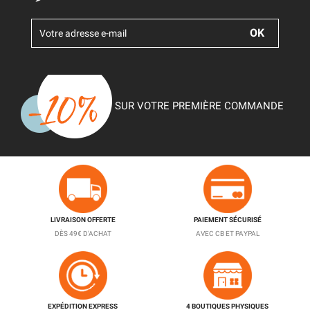
SUR VOTRE PREMIÈRE COMMANDE
LIVRAISON OFFERTE
PAIEMENT SÉCURISÉ
DÈS 49€ D'ACHAT
AVEC CB ET PAYPAL
EXPÉDITION EXPRESS
4 BOUTIQUES PHYSIQUES