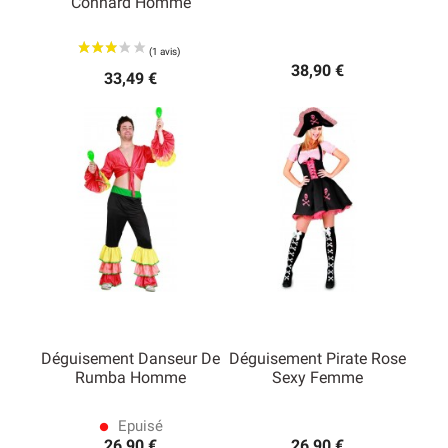
Connard Homme
38,90 €
33,49 €
(1 avis)
Déguisement Danseur De
Déguisement Pirate Rose
Rumba Homme
Sexy Femme
Epuisé
lens
26,90 €
26,90 €