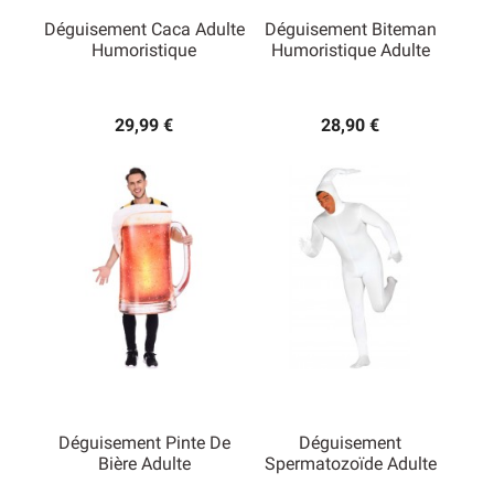
Déguisement Caca Adulte
Déguisement Biteman
Humoristique
Humoristique Adulte
29,99 €
28,90 €
Déguisement Pinte De
Déguisement
Bière Adulte
Spermatozoïde Adulte