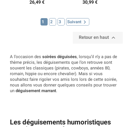
26,49 €
30,99 €
(1 avis)

1
2
3
Suivant

Retour en haut
A l’occasion des
soirées déguisées
, lorsqu’il n’y a pas de
thème précis, les déguisements que l’on retrouve sont
souvent les classiques (pirates, cowboys, années 80,
romain, hippie ou encore chevalier). Mais si vous
souhaitez faire rigoler vos amis lors lors de cette soirée,
nous allons vous donner quelques conseils pour trouver
un
déguisement marrant
.
Les déguisements humoristiques