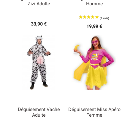
Zizi Adulte
Homme
33,90 €
19,99 €
Déguisement Vache
Déguisement Miss Apéro
Adulte
Femme