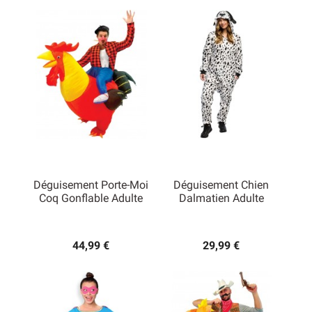
Déguisement Porte-Moi
Déguisement Chien
Coq Gonflable Adulte
Dalmatien Adulte
44,99 €
29,99 €