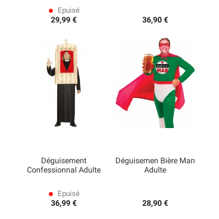
Epuisé
lens
29,99 €
36,90 €
Déguisement
Déguisemen Bière Man
Confessionnal Adulte
Adulte
Epuisé
lens
36,99 €
28,90 €