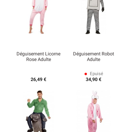
Déguisement Licorne
Déguisement Robot
Rose Adulte
Adulte
Epuisé
lens
26,49 €
34,90 €