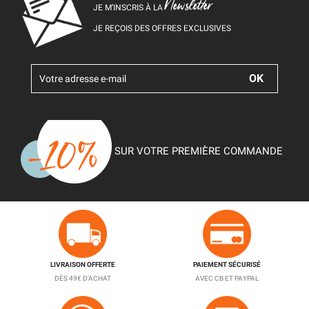
Newsletter
JE M’INSCRIS À LA
JE REÇOIS DES OFFRES EXCLUSIVES
SUR VOTRE PREMIÈRE COMMANDE
LIVRAISON OFFERTE
PAIEMENT SÉCURISÉ
DÈS 49€ D'ACHAT
AVEC CB ET PAYPAL