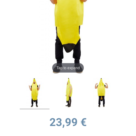
Tap to expand
23,99 €