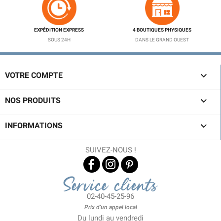
EXPÉDITION EXPRESS
4 BOUTIQUES PHYSIQUES
SOUS 24H
DANS LE GRAND OUEST

VOTRE COMPTE

NOS PRODUITS

INFORMATIONS
SUIVEZ-NOUS !
Service clients
02-40-45-25-96
Prix d'un appel local
Du lundi au vendredi