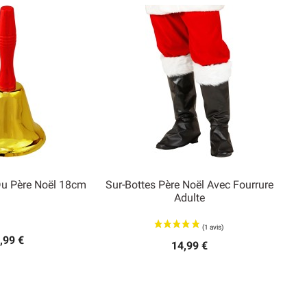
Du Père Noël 18cm
Sur-Bottes Père Noël Avec Fourrure
Adulte

rçu rapide
Aperçu rapide
,99 €
14,99 €