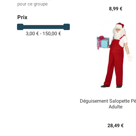
pour ce groupe
8,99 €
Prix
3,00 € - 150,00 €
Déguisement Salopette Pè
Adulte

Aperçu rapide
28,49 €