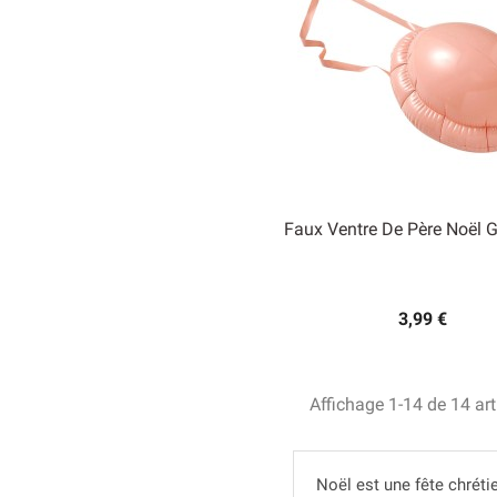
Faux Ventre De Père Noël G

Aperçu rapide
3,99 €
Affichage 1-14 de 14 art
Noël est une fête chrét