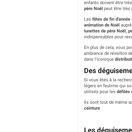
enfants doivent être très
père Noël
peut être très 
Les
fêtes de fin d'année
animation de Noël
auprès
lunettes de père Noël, p
indispensables pour res
En plus de cela, vous p
ambiance de réveillon de
dans l'iconique
distribu
Des déguisemen
Si vous êtes à la recher
légers en feutrine qui s
utilisés pour les
défilés
Ils sont tout de même a
ceinture
.
Les déguisemen