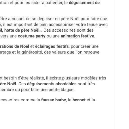
tion et pour les aider à patienter, le
déguisement de
t être amusant de se déguiser en père Noël pour faire une
 il est important de bien accessoiriser votre tenue avec
l, hotte de père Noël
… Ces accessoires sont des
avers une
costume party
ou une
animation festive
.
rations de Noël
et
éclairages festifs
, pour créer une
tage et la générosité, des valeurs que l'on retrouve
 besoin d’être réaliste, il existe plusieurs modèles très
ère Noël
. Ces
déguisements abordables
sont très
cembre ou pour faire une petite blague.
’accessoires comme la
fausse barbe
, le
bonnet
et la