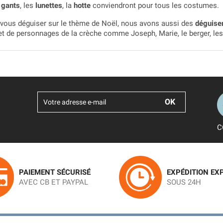
s
gants
, les
lunettes
, la
hotte
conviendront pour tous les costumes.
à vous déguiser sur le thème de Noël, nous avons aussi des
déguise
t de personnages de la crèche comme Joseph, Marie, le berger, les 
C
PAIEMENT SÉCURISÉ
EXPÉDITION EX
AVEC CB ET PAYPAL
SOUS 24H