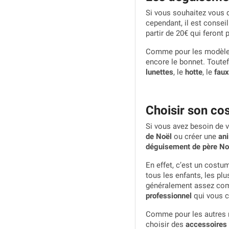
Si vous souhaitez vous d
cependant, il est consei
partir de 20€ qui feront 
Comme pour les modèles 
encore le bonnet. Toute
lunettes
, le
hotte
, le
faux
Choisir son co
Si vous avez besoin de 
de Noël
ou créer une
ani
déguisement de père No
En effet, c’est un costum
tous les enfants, les p
généralement assez comp
professionnel
qui vous c
Comme pour les autres m
choisir des
accessoires 