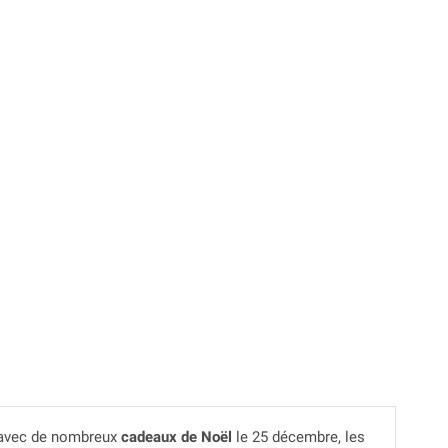
é avec de nombreux
cadeaux de Noël
le 25 décembre, les