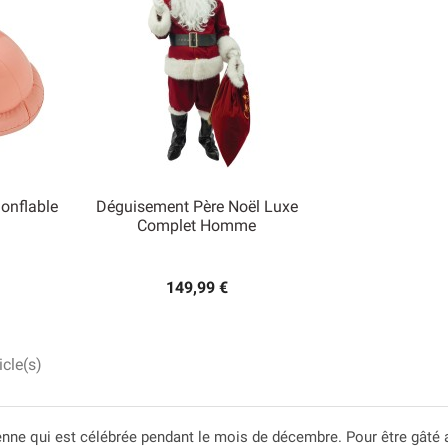
onflable
Déguisement Père Noël Luxe
Complet Homme

Aperçu rapide
149,99 €
icle(s)
ienne qui est célébrée pendant le mois de décembre. Pour être gât