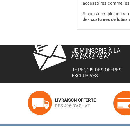
accessoires comme le
Si vous êtes plusieurs 
des
costumes de lutins
e
JE M’INSCRIS À LA
NEWSLETTER
JE REÇOIS DES OFFRES
EXCLUSIVES
LIVRAISON OFFERTE
DÈS 49€ D'ACHAT