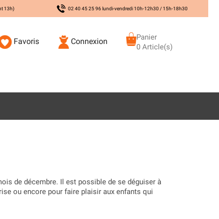
nt 13h)
02 40 45 25 96 lundi-vendredi 10h-12h30 / 15h-18h30
Panier
Favoris
Connexion
0 Article(s)
ois de décembre. Il est possible de se déguiser à
ise ou encore pour faire plaisir aux enfants qui