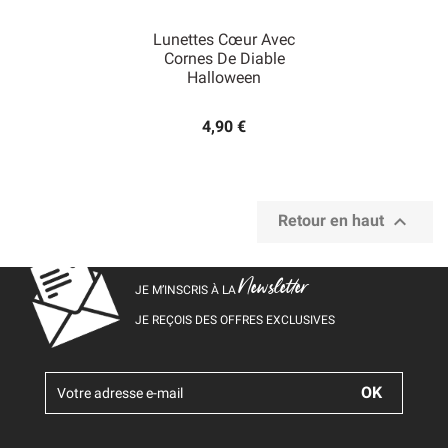
Lunettes Cœur Avec
Cornes De Diable
Halloween
4,90 €

Retour en haut
Newsletter
JE M’INSCRIS À LA
JE REÇOIS DES OFFRES EXCLUSIVES