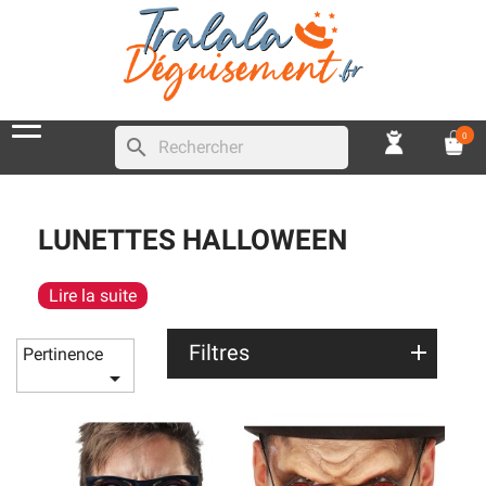
0
search
LUNETTES HALLOWEEN
Lire la suite
Filtres
Pertinence
