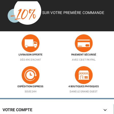
SUR VOTRE PREMIÈRE COMMANDE
LIVRAISON OFFERTE
PAIEMENT SÉCURISÉ
DÈS 49€ D'ACHAT
AVEC CB ET PAYPAL
EXPÉDITION EXPRESS
4 BOUTIQUES PHYSIQUES
SOUS 24H
DANS LE GRAND OUEST

VOTRE COMPTE