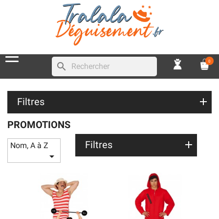
0
search
Filtres
PROMOTIONS
Filtres
Nom, A à Z
