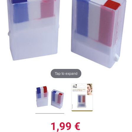
Tap to expand
1,99 €