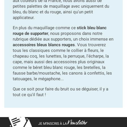
aux couleurs de la France, nous avons aussi de
petites palettes de maquillage avec uniquement du
bleu, du blanc et du rouge, ainsi qu'un petit
applicateur.
En plus du maquillage comme ce
stick bleu blanc
rouge de supporter
, nous proposons dans notre
rubrique dédiée aux supporters, un choix immense en
accessoires bleus blancs rouges
. Vous trouverez
tous les classiques comme le collier à fleurs, le
chapeau coq, les lunettes, la perruque, l'écharpe, la
cape, mais aussi des accessoires plus originaux
comme le béret bleu blanc rouge, les bretelles, la
fausse barbe/moustache, les canons à confettis, les
tatouages, le mégaphone...
Que ce soit pour faire du bruit ou se déguiser, il y a
tout ce qu'il faut !
Newsletter
JE M’INSCRIS À LA