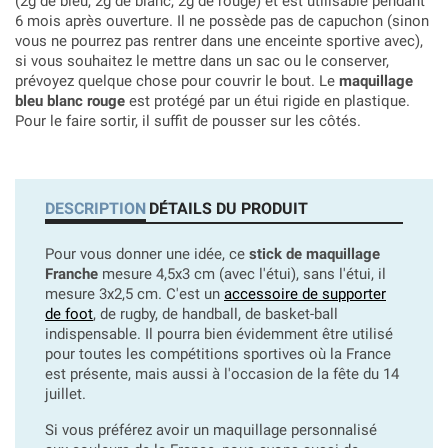
(2g de bleu, 2g de blanc, 2g de rouge) et est utilisable pendant
6 mois après ouverture. Il ne possède pas de capuchon (sinon
vous ne pourrez pas rentrer dans une enceinte sportive avec),
si vous souhaitez le mettre dans un sac ou le conserver,
prévoyez quelque chose pour couvrir le bout. Le
maquillage
bleu blanc rouge
est protégé par un étui rigide en plastique.
Pour le faire sortir, il suffit de pousser sur les côtés.
DESCRIPTION
DÉTAILS DU PRODUIT
Pour vous donner une idée, ce
stick de maquillage
Franche
mesure 4,5x3 cm (avec l'étui), sans l'étui, il
mesure 3x2,5 cm. C'est un
accessoire de supporter
de foot
, de rugby, de handball, de basket-ball
indispensable. Il pourra bien évidemment être utilisé
pour toutes les compétitions sportives où la France
est présente, mais aussi à l'occasion de la fête du 14
juillet.
Si vous préférez avoir un maquillage personnalisé