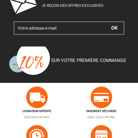
JE REÇOIS DES OFFRES EXCLUSIVES
SUR VOTRE PREMIÈRE COMMANDE
LIVRAISON OFFERTE
PAIEMENT SÉCURISÉ
DÈS 49€ D'ACHAT
AVEC CB ET PAYPAL