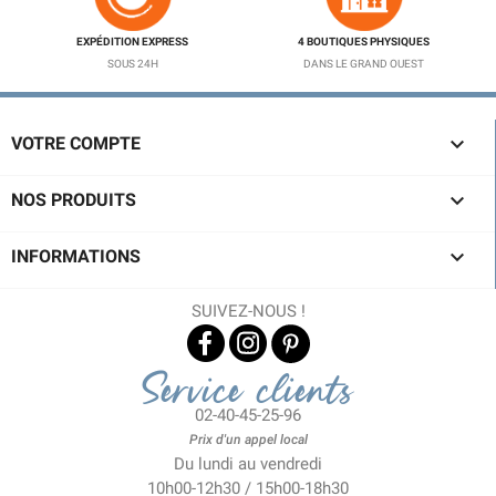
EXPÉDITION EXPRESS
4 BOUTIQUES PHYSIQUES
SOUS 24H
DANS LE GRAND OUEST

VOTRE COMPTE

NOS PRODUITS

INFORMATIONS
SUIVEZ-NOUS !
Service clients
02-40-45-25-96
Prix d'un appel local
Du lundi au vendredi
10h00-12h30 / 15h00-18h30