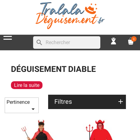
0
search
DÉGUISEMENT DIABLE
Lire la suite
Filtres
Pertinence
