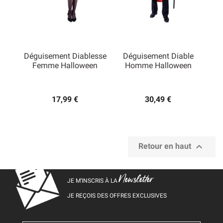
Déguisement Diablesse
Déguisement Diable
Femme Halloween
Homme Halloween
17,99 €
30,49 €

Retour en haut
Newsletter
JE M’INSCRIS À LA
JE REÇOIS DES OFFRES EXCLUSIVES