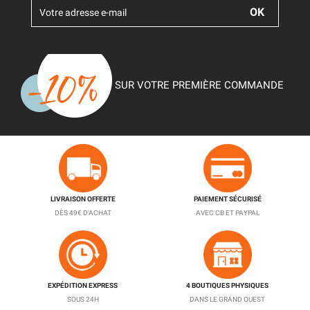
SUR VOTRE PREMIÈRE COMMANDE
LIVRAISON OFFERTE
PAIEMENT SÉCURISÉ
DÈS 49€ D'ACHAT
AVEC CB ET PAYPAL
EXPÉDITION EXPRESS
4 BOUTIQUES PHYSIQUES
SOUS 24H
DANS LE GRAND OUEST