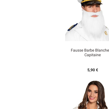
Fausse Barbe Blanche
Capitaine

Aperçu rapide
5,90 €