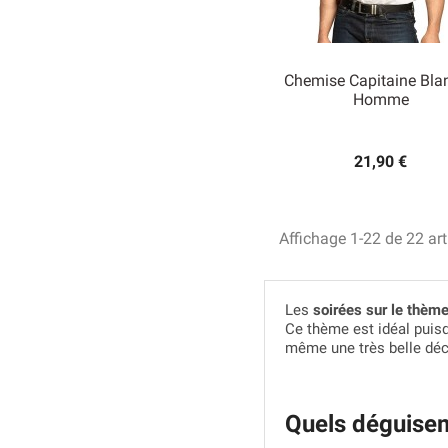
Chemise Capitaine Bla
Homme

Aperçu rapide
21,90 €
Affichage 1-22 de 22 art
Les
soirées sur le thème
Ce thème est idéal puisq
même une très belle dé
Quels déguisem