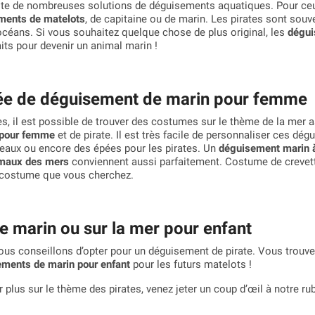
ste de nombreuses solutions de déguisements aquatiques. Pour ceux
ments de matelots
, de capitaine ou de marin. Les pirates sont souv
océans. Si vous souhaitez quelque chose de plus original, les
dégui
ts pour devenir un animal marin !
dée de déguisement de marin pour femme
il est possible de trouver des costumes sur le thème de la mer a
 pour femme
et de pirate. Il est très facile de personnaliser ces 
eaux ou encore des épées pour les pirates. Un
déguisement marin 
maux des mers
conviennent aussi parfaitement.
Costume de crevet
e costume que vous cherchez.
 marin ou sur la mer pour enfant
ous conseillons d’opter pour un déguisement de pirate. Vous trouverez
ments de marin pour enfant
pour les futurs matelots !
r plus sur le thème des pirates, venez jeter un coup d’œil à notre r