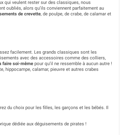
 qui veulent rester sur des classiques, nous
ent oubliés, alors qu’ils conviennent parfaitement au
sements de crevette
, de poulpe, de crabe, de calamar et
ssez facilement. Les grands classiques sont les
déguisements avec des accessoires comme des colliers,
à faire soi-même
pour qu’il ne ressemble à aucun autre !
te
, hippocampe, calamar, pieuvre et autres crabes
 du choix pour les filles, les garçons et les bébés. Il
ubrique dédiée aux déguisements de pirates !