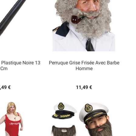
 Plastique Noire 13
Perruque Grise Frisée Avec Barbe
Cm
Homme

rçu rapide
Aperçu rapide
,49 €
11,49 €