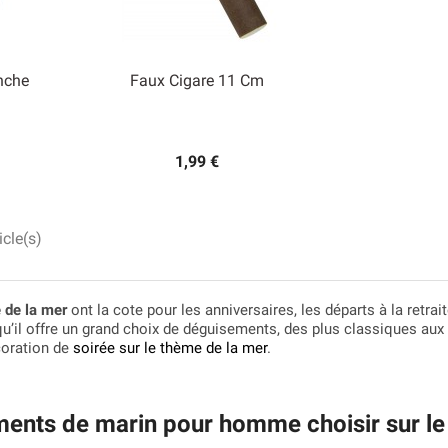
nche
Faux Cigare 11 Cm

Aperçu rapide
1,99 €
icle(s)
 de la mer
ont la cote pour les anniversaires, les départs à la retrai
u’il offre un grand choix de déguisements, des plus classiques aux
coration de
soirée sur le thème de la mer
.
ents de marin pour homme choisir sur le