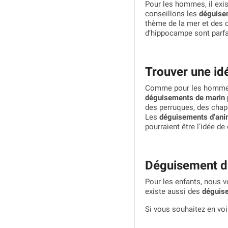
Pour les hommes, il exi
conseillons les
déguise
thème de la mer et des 
d’hippocampe sont parfai
Trouver une i
Comme pour les hommes, 
déguisements de marin
des perruques, des chap
Les
déguisements d’ani
pourraient être l’idée d
Déguisement de
Pour les enfants, nous v
existe aussi des
déguise
Si vous souhaitez en voi