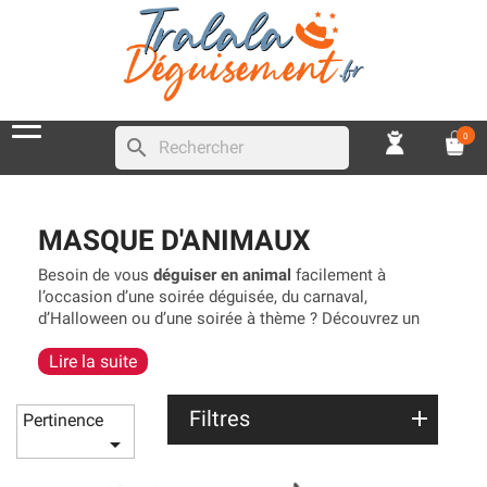
0
search
MASQUE D'ANIMAUX
Besoin de vous
déguiser en animal
facilement à
l’occasion d’une soirée déguisée, du carnaval,
d’Halloween ou d’une soirée à thème ? Découvrez un
choix immense de demi-masques et de masques qui
Lire la suite
recouvrent intégralement la tête pour les adultes et les
enfants. Dans notre sélection, vous trouverez des
masques d’animaux réalistes
en latex qui recouvrent
Filtres
Pertinence
intégralement la tête, mais aussi des demi-masques qui

ont l’avantage d’être plus facile à porter.