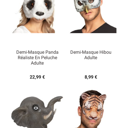
Demi-Masque Panda
Demi-Masque Hibou
Réaliste En Peluche
Adulte
Adulte
22,99 €
8,99 €