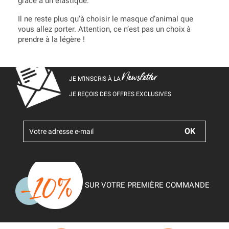
grâce à un élastique.
Il ne reste plus qu’à choisir le masque d’animal que
vous allez porter. Attention, ce n’est pas un choix à
prendre à la légère !
Newsletter
JE M’INSCRIS À LA
JE REÇOIS DES OFFRES EXCLUSIVES
SUR VOTRE PREMIÈRE COMMANDE