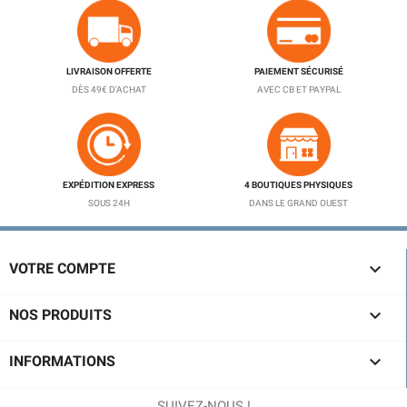
LIVRAISON OFFERTE
PAIEMENT SÉCURISÉ
DÈS 49€ D'ACHAT
AVEC CB ET PAYPAL
EXPÉDITION EXPRESS
4 BOUTIQUES PHYSIQUES
SOUS 24H
DANS LE GRAND OUEST

VOTRE COMPTE

NOS PRODUITS

INFORMATIONS
SUIVEZ-NOUS !