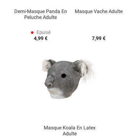
Demi-Masque Panda En
Masque Vache Adulte
Peluche Adulte
Epuisé
lens
4,99 €
7,99 €
Masque Koala En Latex
Adulte