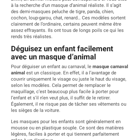
à la recherche d’un masque d’animal réaliste. Il s’agit
des demi-masques peluche de tigre, panda, chien,
cochon, loup-garou, chat, renard… Ces modèles sortent
clairement de l’ordinaire, certains peuvent même être
assez effrayants. Ils ont tous de longs poils ce qui les
rends très réalistes.
Déguisez un enfant facilement
avec un masque d’animal
Pour déguiser un enfant au carnaval, le
masque carnaval
animal
est un classique. En effet, il a l’avantage de
couvrir uniquement le visage ou juste le haut du visage,
selon les modèles. Cela permet de remplacer le
maquillage, c’est beaucoup plus facile à porter pour
l’enfant et s’il n’en veut plus, il suffit de le retirer.
Également, il ne risque pas de tâcher ses vêtements ou
les sièges de la voiture.
Les masques pour les enfants sont généralement en
mousse ou en plastique souple. Ce sont des matières
légères, faciles à porter et qui tiennent parfaitement