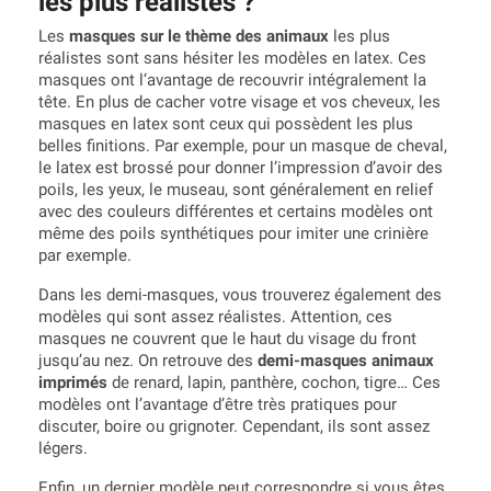
les plus réalistes ?
Les
masques sur le thème des animaux
les plus
réalistes sont sans hésiter les modèles en latex. Ces
masques ont l’avantage de recouvrir intégralement la
tête. En plus de cacher votre visage et vos cheveux, les
masques en latex sont ceux qui possèdent les plus
belles finitions. Par exemple, pour un masque de cheval,
le latex est brossé pour donner l’impression d’avoir des
poils, les yeux, le museau, sont généralement en relief
avec des couleurs différentes et certains modèles ont
même des poils synthétiques pour imiter une crinière
par exemple.
Dans les demi-masques, vous trouverez également des
modèles qui sont assez réalistes. Attention, ces
masques ne couvrent que le haut du visage du front
jusqu’au nez. On retrouve des
demi-masques animaux
(1 avis)
imprimés
de renard, lapin, panthère, cochon, tigre… Ces
modèles ont l’avantage d’être très pratiques pour
discuter, boire ou grignoter. Cependant, ils sont assez
légers.
Enfin, un dernier modèle peut correspondre si vous êtes