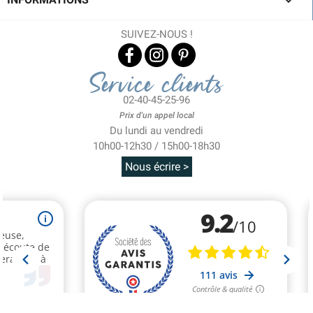

SUIVEZ-NOUS !
Service clients
02-40-45-25-96
Prix d'un appel local
Du lundi au vendredi
10h00-12h30 / 15h00-18h30
Nous écrire >