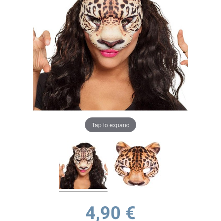
Tap to expand
4,90 €