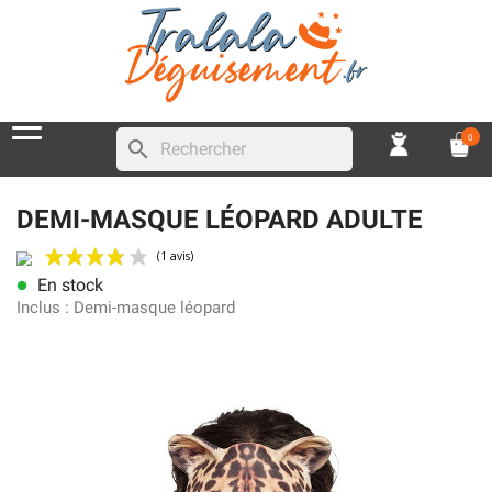
0
search
DEMI-MASQUE LÉOPARD ADULTE
En stock
lens
(1 avis)
Inclus :
Demi-masque léopard