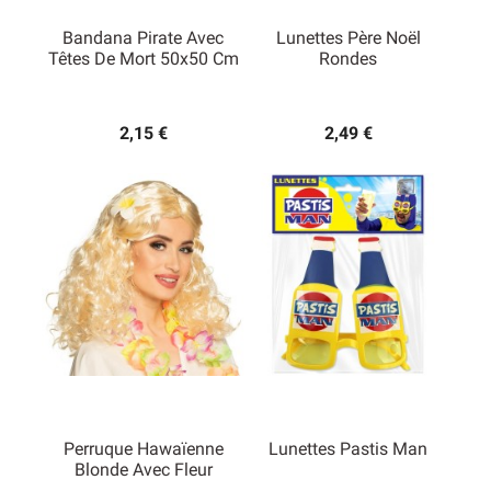
Bandana Pirate Avec
Lunettes Père Noël
Têtes De Mort 50x50 Cm
Rondes
2,15 €
2,49 €
Perruque Hawaïenne
Lunettes Pastis Man
Blonde Avec Fleur