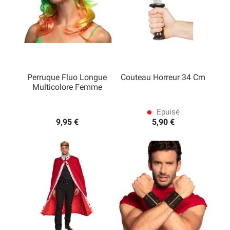
Perruque Fluo Longue
Couteau Horreur 34 Cm
Multicolore Femme
Epuisé
lens
9,95 €
5,90 €