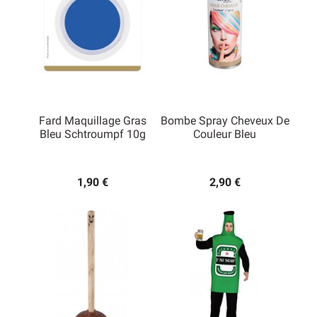
Fard Maquillage Gras
Bombe Spray Cheveux De
Bleu Schtroumpf 10g
Couleur Bleu
1,90 €
2,90 €