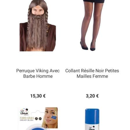
Perruque Viking Avec
Collant Résille Noir Petites
Barbe Homme
Mailles Femme
15,30 €
3,20 €