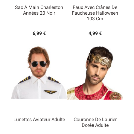
Sac À Main Charleston
Faux Avec Crânes De
Années 20 Noir
Faucheuse Halloween
103 Cm
6,99 €
4,99 €
Lunettes Aviateur Adulte
Couronne De Laurier
Dorée Adulte