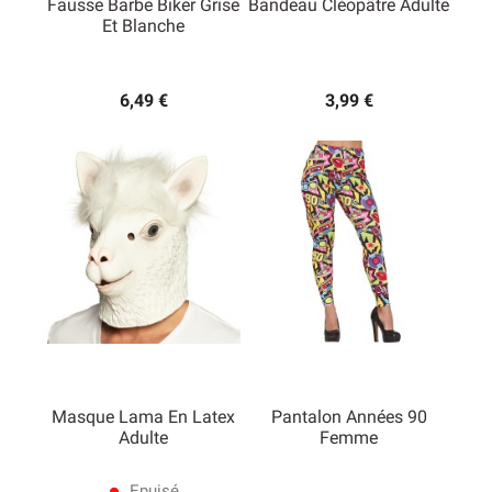
Fausse Barbe Biker Grise
Bandeau Cléopâtre Adulte
Et Blanche
6,49 €
3,99 €
Masque Lama En Latex
Pantalon Années 90
Adulte
Femme
Epuisé