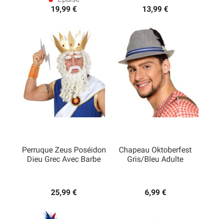
lens
19,99 €
13,99 €
Perruque Zeus Poséidon
Chapeau Oktoberfest
Dieu Grec Avec Barbe
Gris/bleu Adulte
25,99 €
6,99 €