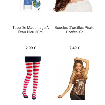
Tube De Maquillage À
Boucles D'oreilles Pirate
L'eau Bleu 30ml
Dorées X2
2,99 €
2,49 €