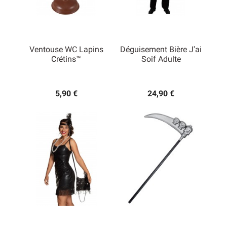
Ventouse WC Lapins
Déguisement Bière J'ai
Crétins™
Soif Adulte
5,90 €
24,90 €