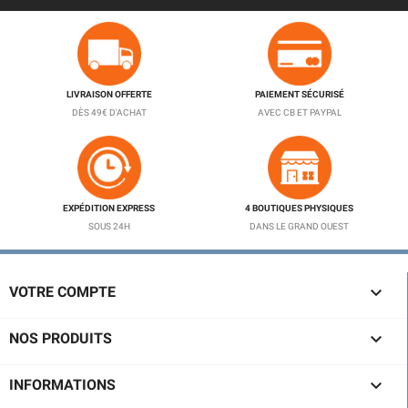
LIVRAISON OFFERTE
PAIEMENT SÉCURISÉ
DÈS 49€ D'ACHAT
AVEC CB ET PAYPAL
EXPÉDITION EXPRESS
4 BOUTIQUES PHYSIQUES
SOUS 24H
DANS LE GRAND OUEST

VOTRE COMPTE

NOS PRODUITS

INFORMATIONS