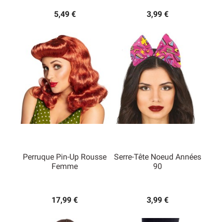
5,49 €
3,99 €
Perruque Pin-Up Rousse
Serre-Tête Noeud Années
Femme
90
17,99 €
3,99 €