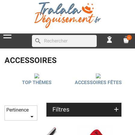
0
search
ACCESSOIRES
TOP THÈMES
ACCESSOIRES FÊTES
Filtres
Pertinence
