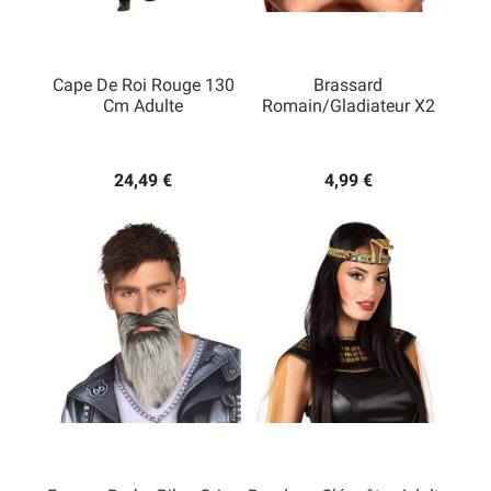
Cape De Roi Rouge 130
Brassard
Cm Adulte
Romain/Gladiateur X2
24,49 €
4,99 €