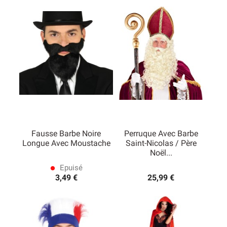
Fausse Barbe Noire
Perruque Avec Barbe
Longue Avec Moustache
Saint-Nicolas / Père
Noël...
Epuisé
lens
3,49 €
25,99 €