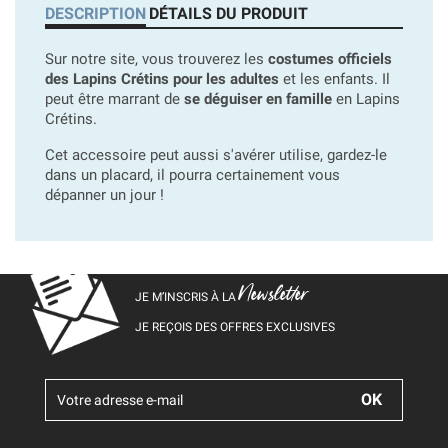
DESCRIPTION
DÉTAILS DU PRODUIT
Sur notre site, vous trouverez les
costumes officiels
des Lapins Crétins pour les adultes
et les enfants. Il
peut être marrant de
se déguiser en famille
en Lapins
Crétins.
Cet accessoire peut aussi s'avérer utilise, gardez-le
dans un placard, il pourra certainement vous
dépanner un jour !
Newsletter
JE M’INSCRIS À LA
JE REÇOIS DES OFFRES EXCLUSIVES