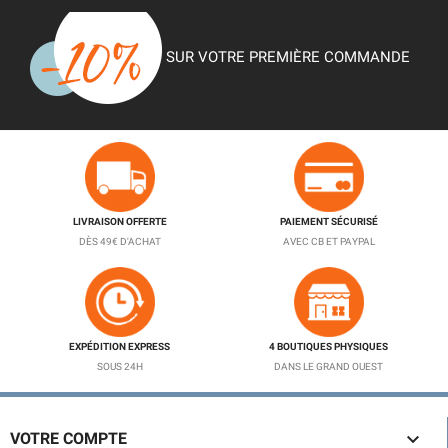
SUR VOTRE PREMIÈRE COMMANDE
LIVRAISON OFFERTE
PAIEMENT SÉCURISÉ
DÈS 49€ D'ACHAT
AVEC CB ET PAYPAL
EXPÉDITION EXPRESS
4 BOUTIQUES PHYSIQUES
SOUS 24H
DANS LE GRAND OUEST

VOTRE COMPTE