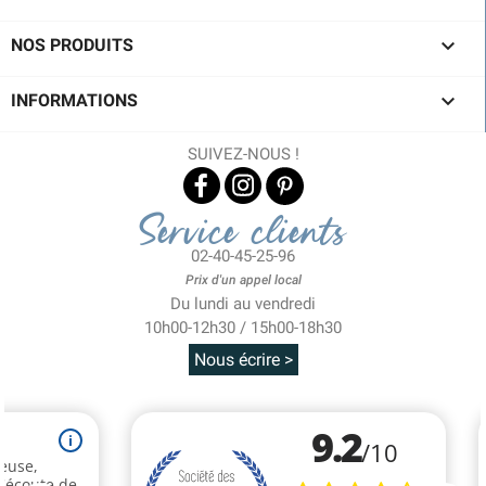

NOS PRODUITS

INFORMATIONS
SUIVEZ-NOUS !
Service clients
02-40-45-25-96
Prix d'un appel local
Du lundi au vendredi
10h00-12h30 / 15h00-18h30
Nous écrire >