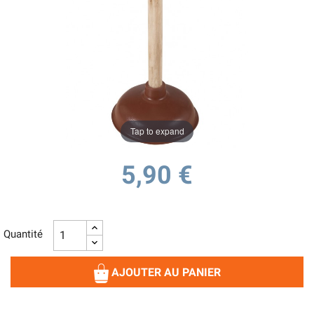
Tap to expand
5,90 €
Quantité
AJOUTER AU PANIER