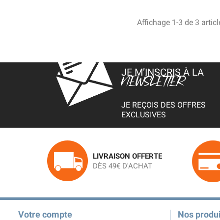
Affichage 1-3 de 3 articl
JE M’INSCRIS À LA
NEWSLETTER
JE REÇOIS DES OFFRES
EXCLUSIVES
LIVRAISON OFFERTE
DÈS 49€ D'ACHAT
Votre compte
Nos produi