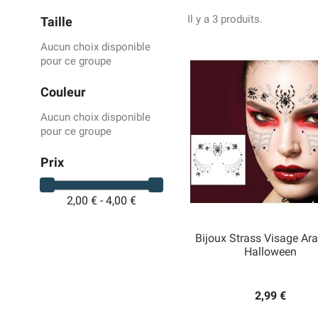
Il y a 3 produits.
Taille
Aucun choix disponible
pour ce groupe
Couleur
Aucun choix disponible
pour ce groupe
Prix
2,00 € - 4,00 €
Bijoux Strass Visage Ar
Halloween

Aperçu rapide
2,99 €