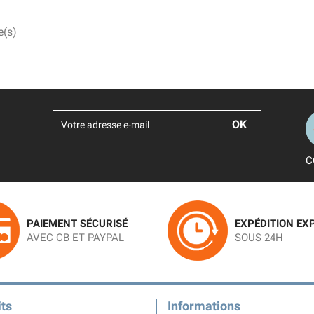
e(s)
C
PAIEMENT SÉCURISÉ
EXPÉDITION EX
AVEC CB ET PAYPAL
SOUS 24H
ts
Informations