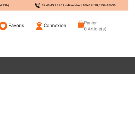
nt 13h)
02 40 45 25 96 lundi-vendredi 10h-12h30 / 15h-18h30
Panier
Favoris
Connexion
0 Article(s)