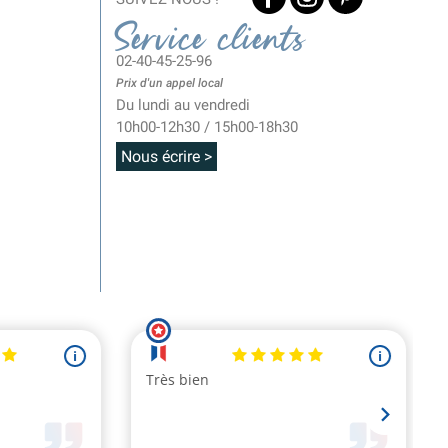
Service clients
02-40-45-25-96
Prix d'un appel local
Du lundi au vendredi
10h00-12h30 / 15h00-18h30
Nous écrire >