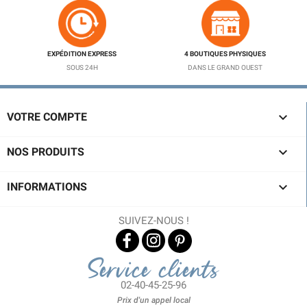
EXPÉDITION EXPRESS
4 BOUTIQUES PHYSIQUES
SOUS 24H
DANS LE GRAND OUEST

VOTRE COMPTE

NOS PRODUITS

INFORMATIONS
SUIVEZ-NOUS !
Service clients
02-40-45-25-96
Prix d'un appel local