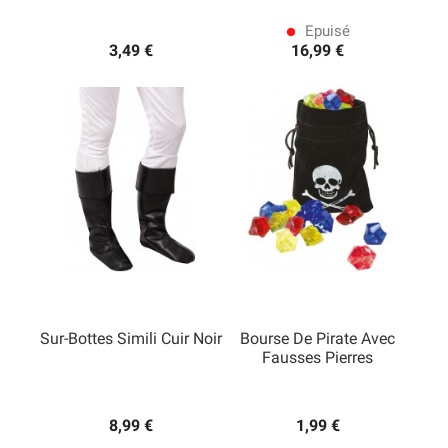
Epuisé
lens
3,49 €
16,99 €
Sur-Bottes Simili Cuir Noir
Bourse De Pirate Avec
Fausses Pierres
8,99 €
1,99 €