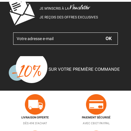
Newsletter
JE M’INSCRIS À LA
JE REÇOIS DES OFFRES EXCLUSIVES
SUR VOTRE PREMIÈRE COMMANDE
LIVRAISON OFFERTE
PAIEMENT SÉCURISÉ
DÈS 49€ D'ACHAT
AVEC CB ET PAYPAL