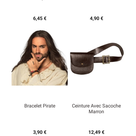
6,45 €
4,90 €
Bracelet Pirate
Ceinture Avec Sacoche
Marron
3,90 €
12,49 €