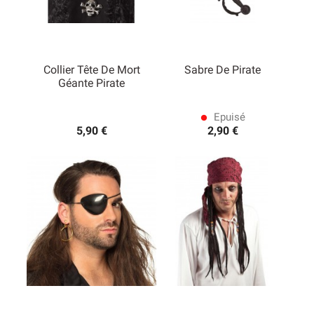
Collier Tête De Mort
Sabre De Pirate
Géante Pirate
Epuisé
lens
5,90 €
2,90 €