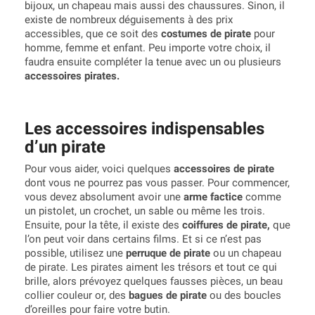
bijoux, un chapeau mais aussi des chaussures. Sinon, il
existe de nombreux déguisements à des prix
accessibles, que ce soit des
costumes de pirate
pour
homme, femme et enfant. Peu importe votre choix, il
faudra ensuite compléter la tenue avec un ou plusieurs
accessoires pirates.
Les accessoires indispensables
d’un pirate
Pour vous aider, voici quelques
accessoires de pirate
dont vous ne pourrez pas vous passer. Pour commencer,
vous devez absolument avoir une
arme factice
comme
un pistolet, un crochet, un sable ou même les trois.
Ensuite, pour la tête, il existe des
coiffures de pirate,
que
l’on peut voir dans certains films. Et si ce n’est pas
possible, utilisez une
perruque de pirate
ou un chapeau
de pirate. Les pirates aiment les trésors et tout ce qui
brille, alors prévoyez quelques fausses pièces, un beau
collier couleur or, des
bagues de pirate
ou des boucles
d’oreilles pour faire votre butin.