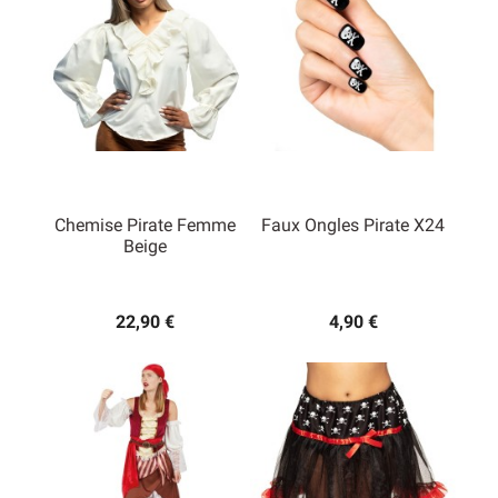
Chemise Pirate Femme
Faux Ongles Pirate X24
Beige
22,90 €
4,90 €