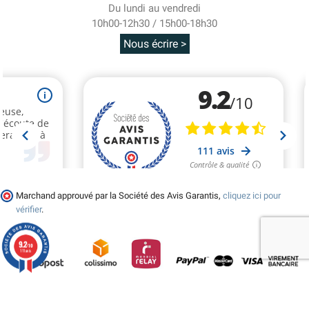
Du lundi au vendredi
10h00-12h30 / 15h00-18h30
Nous écrire >
Marchand approuvé par la Société des Avis Garantis,
cliquez ici pour
vérifier
.
9.2
/10
111 avis
© 2026 - Tralala-Deguisement.fr - Réalisé par MyWebShop