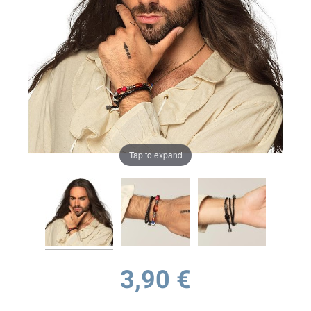
Tap to expand
3,90 €