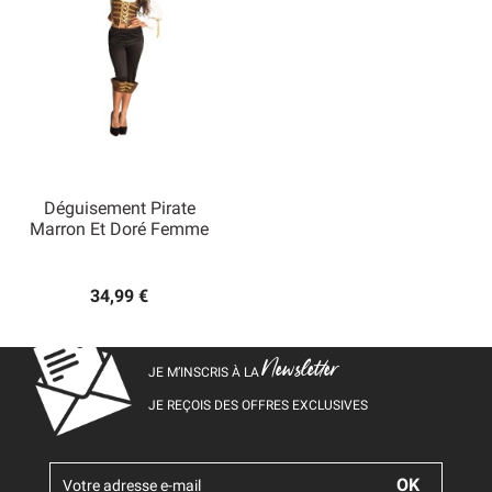
Déguisement Pirate
Marron Et Doré Femme
34,99 €
Newsletter
JE M’INSCRIS À LA
JE REÇOIS DES OFFRES EXCLUSIVES