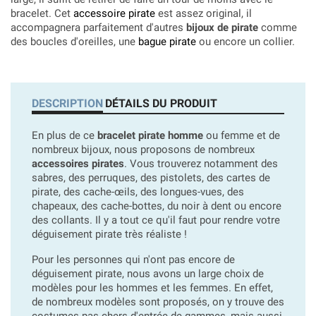
bracelet. Cet
accessoire pirate
est assez original, il
accompagnera parfaitement d'autres
bijoux de pirate
comme
des boucles d'oreilles, une
bague pirate
ou encore un collier.
DESCRIPTION
DÉTAILS DU PRODUIT
En plus de ce
bracelet pirate homme
ou femme et de
nombreux bijoux, nous proposons de nombreux
accessoires pirates
. Vous trouverez notamment des
sabres, des perruques, des pistolets, des cartes de
pirate, des cache-œils, des longues-vues, des
chapeaux, des cache-bottes, du noir à dent ou encore
des collants. Il y a tout ce qu'il faut pour rendre votre
déguisement pirate très réaliste !
Pour les personnes qui n'ont pas encore de
déguisement pirate, nous avons un large choix de
modèles pour les hommes et les femmes. En effet,
de nombreux modèles sont proposés, on y trouve des
costumes pas chers d'entrée de gammes, mais aussi