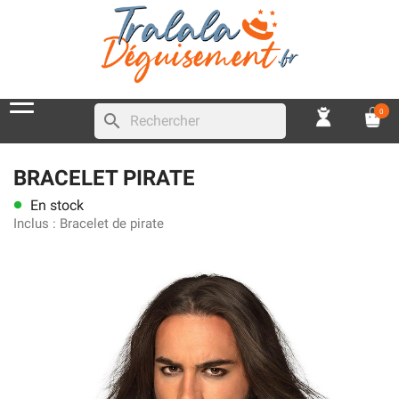
0
search
BRACELET PIRATE
En stock
lens
Inclus :
Bracelet de pirate