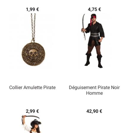
1,99 €
4,75 €
Collier Amulette Pirate
Déguisement Pirate Noir
Homme
2,99 €
42,90 €