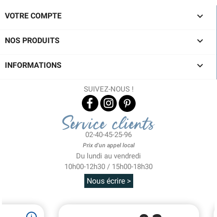

VOTRE COMPTE

NOS PRODUITS

INFORMATIONS
SUIVEZ-NOUS !
Service clients
02-40-45-25-96
Prix d'un appel local
Du lundi au vendredi
10h00-12h30 / 15h00-18h30
Nous écrire >