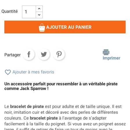
Quantité
AJOUTER AU PANIER
Partager
Imprimer

Ajouter à mes favoris
Un accessoire parfait pour ressembler à un véritable pirate
comme Jack Sparrow !
Le
bracelet de pirate
est pour adulte et de taille unique. Il est
noir, imitation cuir et décoré avec des perles de différentes
couleurs. Ce
bracelet pirate
à l'avantage de s'adapter
facilement à la taille du poignet. Si vous avez un poignet assez
large, il suffit de retirer de faire un tour de moins avec le