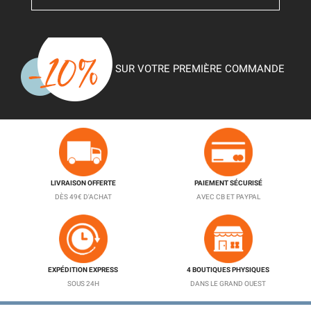
SUR VOTRE PREMIÈRE COMMANDE
LIVRAISON OFFERTE
PAIEMENT SÉCURISÉ
DÈS 49€ D'ACHAT
AVEC CB ET PAYPAL
EXPÉDITION EXPRESS
4 BOUTIQUES PHYSIQUES
SOUS 24H
DANS LE GRAND OUEST