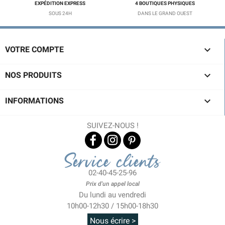
EXPÉDITION EXPRESS
4 BOUTIQUES PHYSIQUES
SOUS 24H
DANS LE GRAND OUEST

VOTRE COMPTE

NOS PRODUITS

INFORMATIONS
SUIVEZ-NOUS !
Service clients
02-40-45-25-96
Prix d'un appel local
Du lundi au vendredi
10h00-12h30 / 15h00-18h30
Nous écrire >