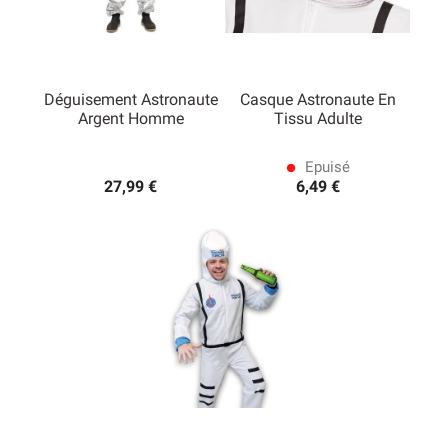
Déguisement Astronaute
Casque Astronaute En
Argent Homme
Tissu Adulte
Epuisé
lens
27,99 €
6,49 €