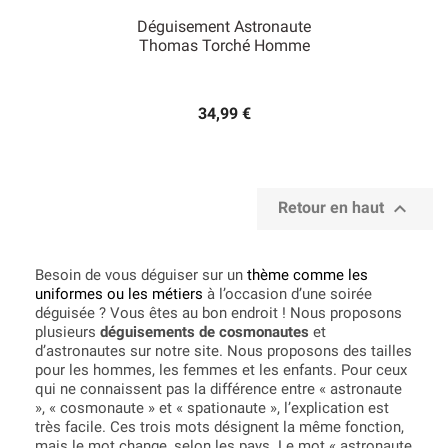
Déguisement Astronaute
Thomas Torché Homme
34,99 €

Retour en haut
Besoin de vous déguiser sur un
thème comme les
uniformes ou les métiers
à l’occasion d’une soirée
déguisée ? Vous êtes au bon endroit ! Nous proposons
plusieurs
déguisements de cosmonautes
et
d’astronautes sur notre site. Nous proposons des tailles
pour les hommes, les femmes et les enfants. Pour ceux
qui ne connaissent pas la différence entre « astronaute
», « cosmonaute » et « spationaute », l’explication est
très facile. Ces trois mots désignent la même fonction,
mais le mot change, selon les pays. Le mot « astronaute