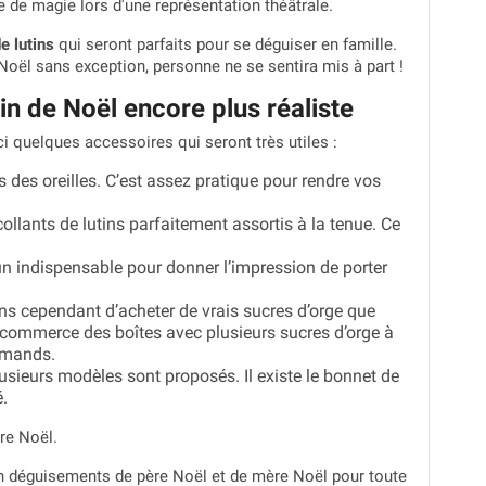
 de magie lors d'une représentation théâtrale.
e lutins
qui seront parfaits pour se déguiser en famille.
Noël sans exception, personne ne se sentira mis à part !
n de Noël encore plus réaliste
i quelques accessoires qui seront très utiles :
s des oreilles. C’est assez pratique pour rendre vos
collants de lutins parfaitement assortis à la tenue. Ce
un indispensable pour donner l’impression de porter
lons cependant d’acheter de vrais sucres d’orge que
 commerce des boîtes avec plusieurs sucres d’orge à
urmands.
usieurs modèles sont proposés. Il existe le bonnet de
.
ère Noël.
en déguisements de père Noël et de mère Noël pour toute