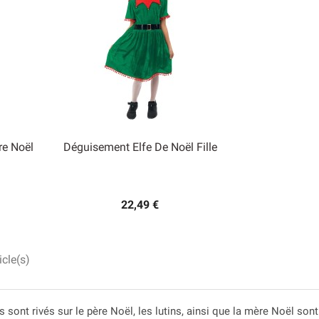
re Noël
Déguisement Elfe De Noël Fille

Aperçu rapide
22,49 €
icle(s)
 sont rivés sur le père Noël, les lutins, ainsi que la mère Noël sont