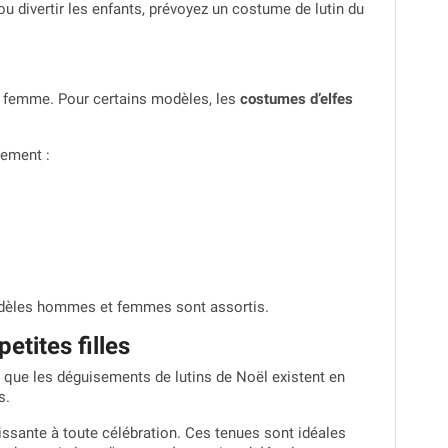
 divertir les enfants, prévoyez un costume de lutin du
t femme. Pour certains modèles, les
costumes d’elfes
lement :
 modèles hommes et femmes sont assortis.
etites filles
n que les déguisements de lutins de Noël existent en
s.
ssante à toute célébration. Ces tenues sont idéales