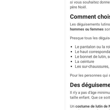
si vous souhaitez donner
père Noël.
Comment choisi
Les déguisements lutins
hommes ou femmes
son
Presque tous les déguis
Le pantalon ou la r
Le haut correspond
Le bonnet de lutin, 
La ceinture
Les sur-chaussures,
Pour les personnes qui 
Des déguisement
Il n’y a pas d’âge minim
taille enfant. Que ce so
Un
costume de lutin de 