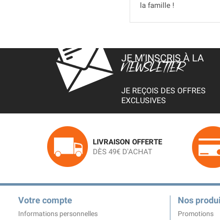
la famille !
JE M’INSCRIS À LA
NEWSLETTER
JE REÇOIS DES OFFRES
EXCLUSIVES
LIVRAISON OFFERTE
DÈS 49€ D'ACHAT
Votre compte
Nos produi
Informations personnelles
Promotions