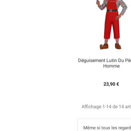
Déguisement Lutin Du Pè
Homme

Aperçu rapide
23,90 €
Affichage 1-14 de 14 art
Même si tous les regards