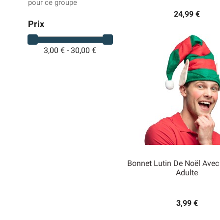
pour ce groupe
24,99 €
Prix
3,00 € - 30,00 €
Bonnet Lutin De Noël Avec 
Adulte

Aperçu rapide
3,99 €