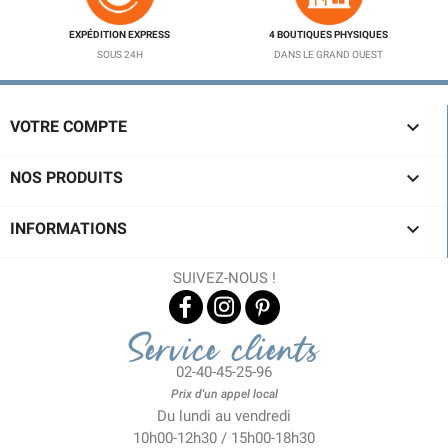
EXPÉDITION EXPRESS
4 BOUTIQUES PHYSIQUES
SOUS 24H
DANS LE GRAND OUEST

VOTRE COMPTE

NOS PRODUITS

INFORMATIONS
(1 avis)
SUIVEZ-NOUS !
Service clients
02-40-45-25-96
Prix d'un appel local
Du lundi au vendredi
10h00-12h30 / 15h00-18h30