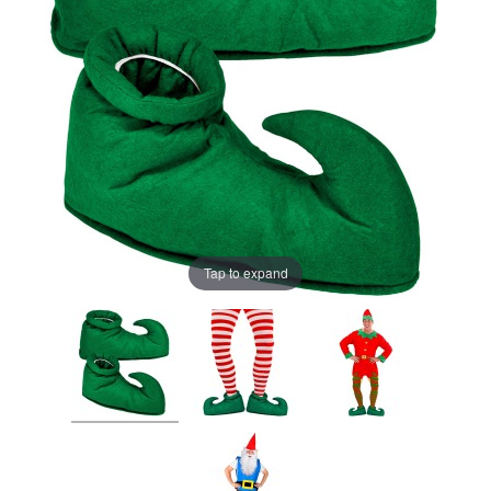
Tap to expand