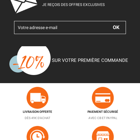
JE REÇOIS DES OFFRES EXCLUSIVES
SUR VOTRE PREMIÈRE COMMANDE
LIVRAISON OFFERTE
PAIEMENT SÉCURISÉ
DÈS 49€ D'ACHAT
AVEC CB ET PAYPAL