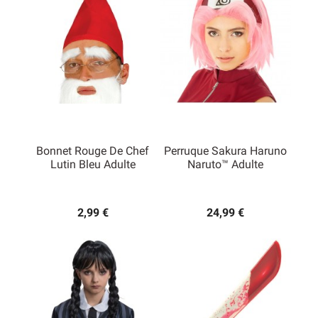
Bonnet Rouge De Chef
Perruque Sakura Haruno
Lutin Bleu Adulte
Naruto™ Adulte
2,99 €
24,99 €