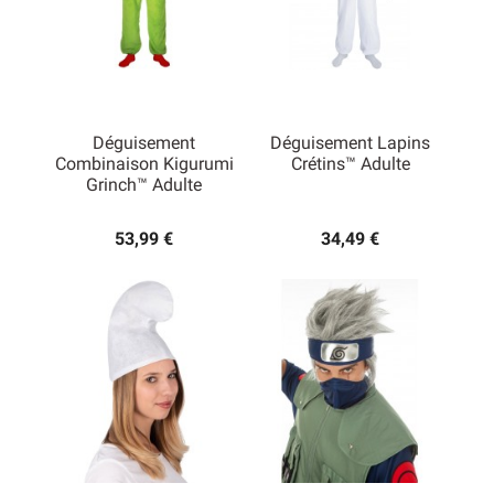
Déguisement
Déguisement Lapins
Combinaison Kigurumi
Crétins™ Adulte
Grinch™ Adulte
53,99 €
34,49 €