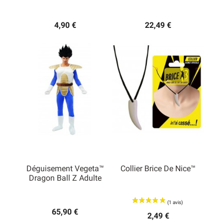
4,90 €
22,49 €
Déguisement Vegeta™
Collier Brice De Nice™
Dragon Ball Z Adulte
65,90 €
2,49 €