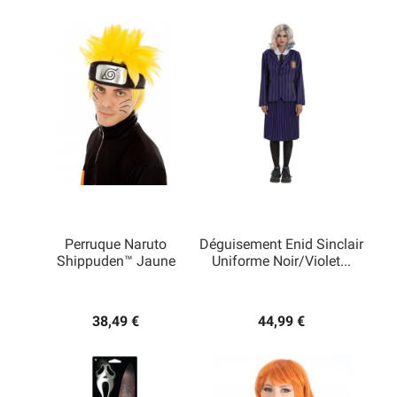
Perruque Naruto
Déguisement Enid Sinclair
Shippuden™ Jaune
Uniforme Noir/violet...
38,49 €
44,99 €