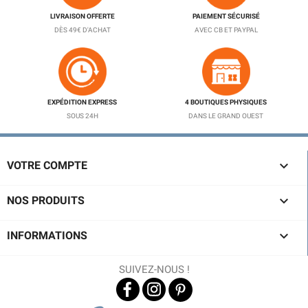
LIVRAISON OFFERTE
PAIEMENT SÉCURISÉ
DÈS 49€ D'ACHAT
AVEC CB ET PAYPAL
EXPÉDITION EXPRESS
4 BOUTIQUES PHYSIQUES
SOUS 24H
DANS LE GRAND OUEST

VOTRE COMPTE

NOS PRODUITS

INFORMATIONS
SUIVEZ-NOUS !