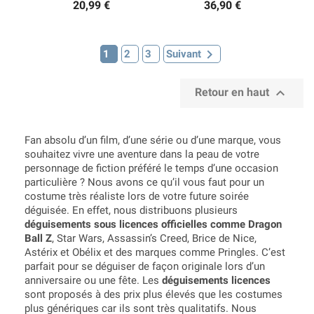
20,99 €
36,90 €

1
2
3
Suivant

Retour en haut
Fan absolu d’un film, d’une série ou d’une marque, vous
souhaitez vivre une aventure dans la peau de votre
personnage de fiction préféré le temps d’une occasion
particulière ? Nous avons ce qu’il vous faut pour un
costume très réaliste lors de votre future soirée
déguisée. En effet, nous distribuons plusieurs
déguisements sous licences officielles comme Dragon
Ball Z
, Star Wars, Assassin’s Creed, Brice de Nice,
Astérix et Obélix et des marques comme Pringles. C’est
parfait pour se déguiser de façon originale lors d’un
anniversaire ou une fête. Les
déguisements licences
sont proposés à des prix plus élevés que les costumes
plus génériques car ils sont très qualitatifs. Nous