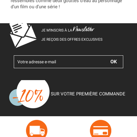
ressembles comme deux gouttes d’eau au personnage
d’un film ou d’une série !
Newsletter
JE M’INSCRIS À LA
JE REÇOIS DES OFFRES EXCLUSIVES
SUR VOTRE PREMIÈRE COMMANDE