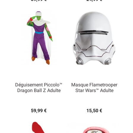
Déguisement Piccolo™
Masque Flametrooper
Dragon Ball Z Adulte
Star Wars™ Adulte
59,99 €
15,50 €