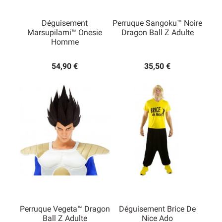
Déguisement
Perruque Sangoku™ Noire
Marsupilami™ Onesie
Dragon Ball Z Adulte
Homme
54,90 €
35,50 €
Perruque Vegeta™ Dragon
Déguisement Brice De
Ball Z Adulte
Nice Ado