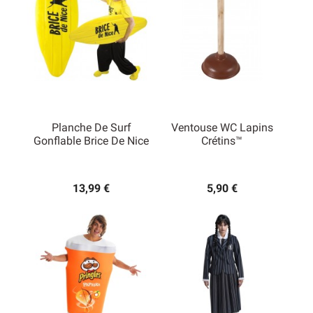
Planche De Surf
Ventouse WC Lapins
Gonflable Brice De Nice
Crétins™
13,99 €
5,90 €