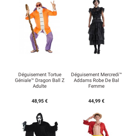
Déguisement Tortue
Déguisement Mercredi™
Géniale™ Dragon Ball Z
Addams Robe De Bal
Adulte
Femme
48,95 €
44,99 €