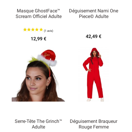
Masque GhostFace™
Déguisement Nami One
Scream Officiel Adulte
Piece© Adulte
42,49 €
12,99 €
Serre-Tête The Grinch™
Déguisement Braqueur
Adulte
Rouge Femme