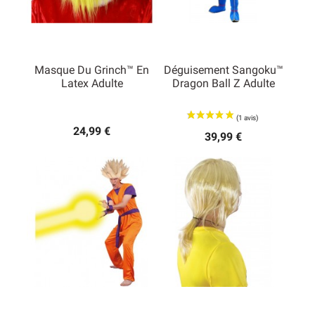
Masque Du Grinch™ En
Déguisement Sangoku™
Latex Adulte
Dragon Ball Z Adulte
24,99 €
39,99 €