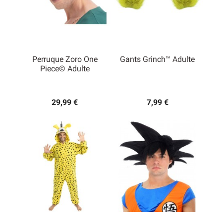
Perruque Zoro One
Gants Grinch™ Adulte
Piece© Adulte
29,99 €
7,99 €