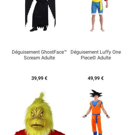
Déguisement GhostFace™
Déguisement Luffy One
Scream Adulte
Piece© Adulte
39,99 €
49,99 €