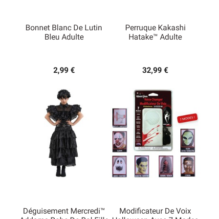
Bonnet Blanc De Lutin
Perruque Kakashi
Bleu Adulte
Hatake™ Adulte
2,99 €
32,99 €
Déguisement Mercredi™
Modificateur De Voix