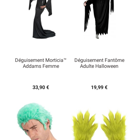
Déguisement Morticia™
Déguisement Fantôme
Addams Femme
Adulte Halloween
33,90 €
19,99 €