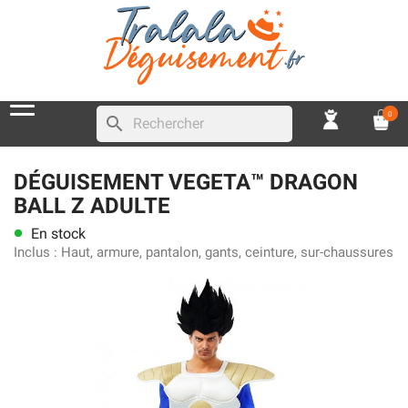
0
search
DÉGUISEMENT VEGETA™ DRAGON
BALL Z ADULTE
En stock
lens
Inclus :
Haut, armure, pantalon, gants, ceinture, sur-chaussures