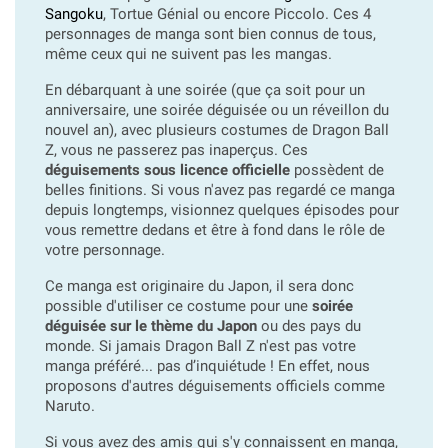
Sangoku
, Tortue Génial ou encore Piccolo. Ces 4
personnages de manga sont bien connus de tous,
même ceux qui ne suivent pas les mangas.
En débarquant à une soirée (que ça soit pour un
anniversaire, une soirée déguisée ou un réveillon du
nouvel an), avec plusieurs costumes de Dragon Ball
Z, vous ne passerez pas inaperçus. Ces
déguisements sous licence officielle
possèdent de
belles finitions. Si vous n'avez pas regardé ce manga
depuis longtemps, visionnez quelques épisodes pour
vous remettre dedans et être à fond dans le rôle de
votre personnage.
Ce manga est originaire du Japon, il sera donc
possible d'utiliser ce costume pour une
soirée
déguisée sur le thème du Japon
ou des pays du
monde. Si jamais Dragon Ball Z n'est pas votre
manga préféré... pas d’inquiétude ! En effet, nous
proposons d'autres déguisements officiels comme
Naruto.
Si vous avez des amis qui s'y connaissent en manga,