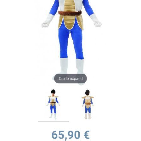
Tap to expand
65,90 €