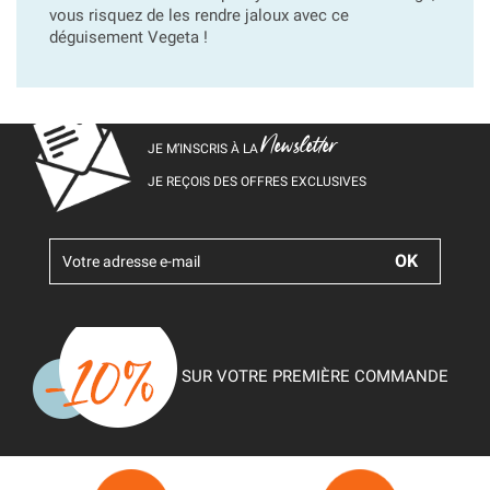
vous risquez de les rendre jaloux avec ce
déguisement Vegeta !
Newsletter
JE M’INSCRIS À LA
JE REÇOIS DES OFFRES EXCLUSIVES
SUR VOTRE PREMIÈRE COMMANDE