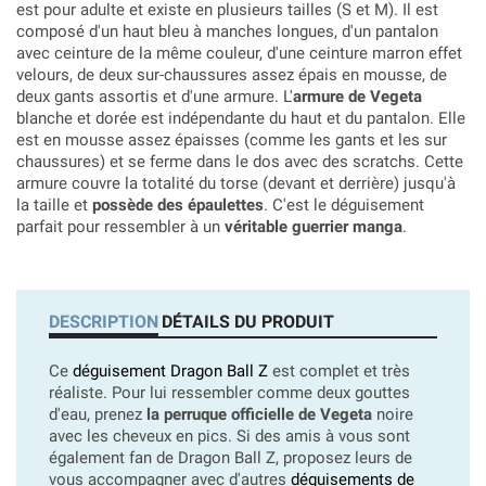
est pour adulte et existe en plusieurs tailles (S et M). Il est
composé d'un haut bleu à manches longues, d'un pantalon
avec ceinture de la même couleur, d'une ceinture marron effet
velours, de deux sur-chaussures assez épais en mousse, de
deux gants assortis et d'une armure. L'
armure de Vegeta
blanche et dorée est indépendante du haut et du pantalon. Elle
est en mousse assez épaisses (comme les gants et les sur
chaussures) et se ferme dans le dos avec des scratchs. Cette
armure couvre la totalité du torse (devant et derrière) jusqu'à
la taille et
possède des épaulettes
.
C'est le déguisement
parfait pour ressembler à un
véritable guerrier manga
.
DESCRIPTION
DÉTAILS DU PRODUIT
Ce
déguisement Dragon Ball Z
est complet et très
réaliste. Pour lui ressembler comme deux gouttes
d'eau, prenez
la perruque officielle de Vegeta
noire
avec les cheveux en pics. Si des amis à vous sont
également fan de Dragon Ball Z, proposez leurs de
vous accompagner avec d'autres
déguisements de