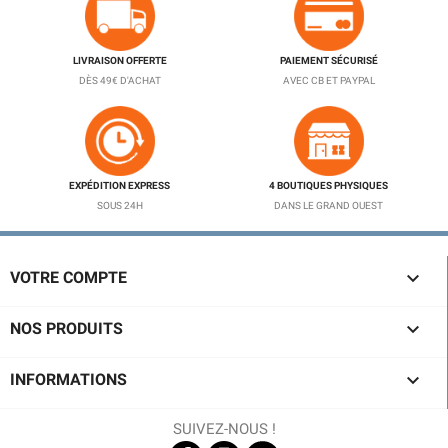
LIVRAISON OFFERTE
PAIEMENT SÉCURISÉ
DÈS 49€ D'ACHAT
AVEC CB ET PAYPAL
EXPÉDITION EXPRESS
4 BOUTIQUES PHYSIQUES
SOUS 24H
DANS LE GRAND OUEST

VOTRE COMPTE

NOS PRODUITS

INFORMATIONS
SUIVEZ-NOUS !