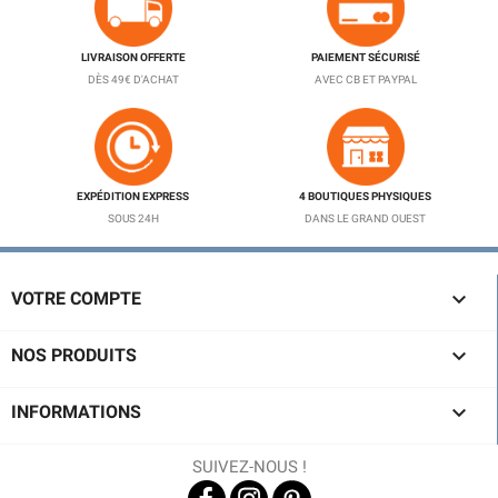
LIVRAISON OFFERTE
PAIEMENT SÉCURISÉ
DÈS 49€ D'ACHAT
AVEC CB ET PAYPAL
EXPÉDITION EXPRESS
4 BOUTIQUES PHYSIQUES
SOUS 24H
DANS LE GRAND OUEST

VOTRE COMPTE

NOS PRODUITS

INFORMATIONS
SUIVEZ-NOUS !