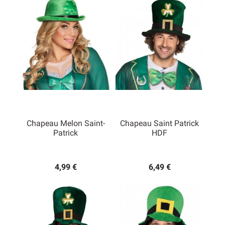
Saint-Patrick
constitué d’un petit chapeau décoré avec
un trèfle, plus sobre et facile à porter que le chapeau.
C’est aussi très pratique pour ne pas être décoiffée.
Chapeau Melon Saint-
Chapeau Saint Patrick
Patrick
HDF
4,99 €
6,49 €