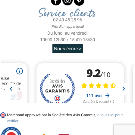
Service clients
02-40-45-25-96
Prix d'un appel local
Du lundi au vendredi
10h00-12h30 / 15h00-18h30
Nous écrire >
Marchand approuvé par la Société des Avis Garantis,
cliquez ici pour
vérifier
.