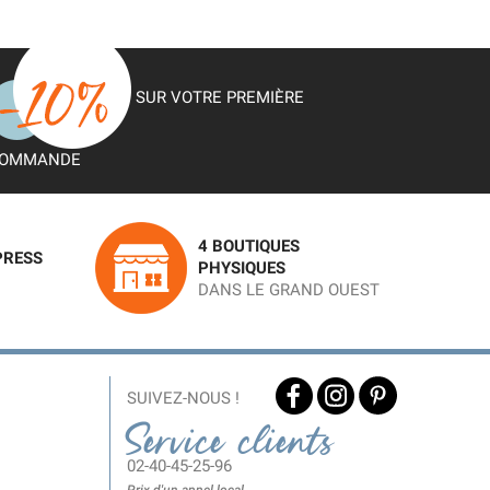
SUR VOTRE PREMIÈRE
OMMANDE
4 BOUTIQUES
PRESS
PHYSIQUES
DANS LE GRAND OUEST
SUIVEZ-NOUS !
Service clients
02-40-45-25-96