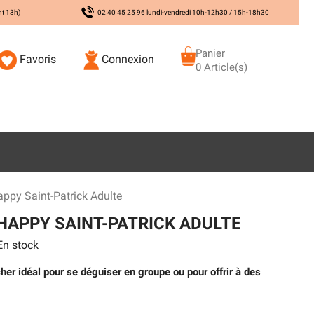
nt 13h)
02 40 45 25 96 lundi-vendredi 10h-12h30 / 15h-18h30
Panier
Favoris
Connexion
0 Article(s)
py Saint-Patrick Adulte
APPY SAINT-PATRICK ADULTE
n stock
er idéal pour se déguiser en groupe ou pour offrir à des