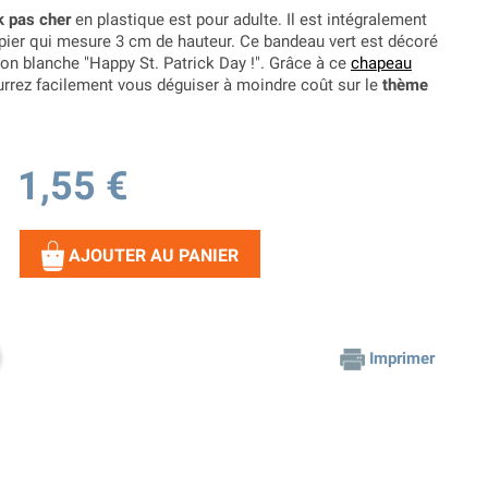
k pas cher
en plastique est pour adulte. Il est intégralement
apier qui mesure 3 cm de hauteur. Ce bandeau vert est décoré
tion blanche "Happy St. Patrick Day !". Grâce à ce
chapeau
urrez facilement vous déguiser à moindre coût sur le
thème
1,55 €
AJOUTER AU PANIER
Imprimer