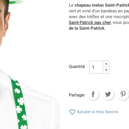
Le
chapeau melon Saint-Patric
vert et orné d'un bandeau en p
avec des trèfles et une inscrip
Saint-Patrick pas cher
, vous po
de la Saint-Patrick
.
Quantité
Partager

Ajouter à mes favoris