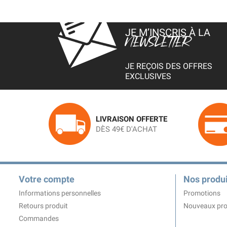
JE M’INSCRIS À LA
NEWSLETTER
JE REÇOIS DES OFFRES
EXCLUSIVES
LIVRAISON OFFERTE
DÈS 49€ D'ACHAT
Votre compte
Nos produi
Informations personnelles
Promotions
Retours produit
Nouveaux pro
Commandes