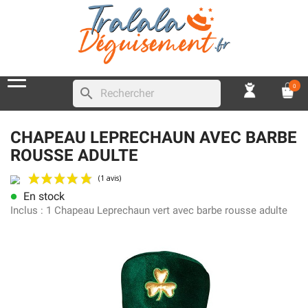
0
search
CHAPEAU LEPRECHAUN AVEC BARBE
ROUSSE ADULTE
En stock
lens
(1 avis)
Inclus :
1 Chapeau Leprechaun vert avec barbe rousse adulte