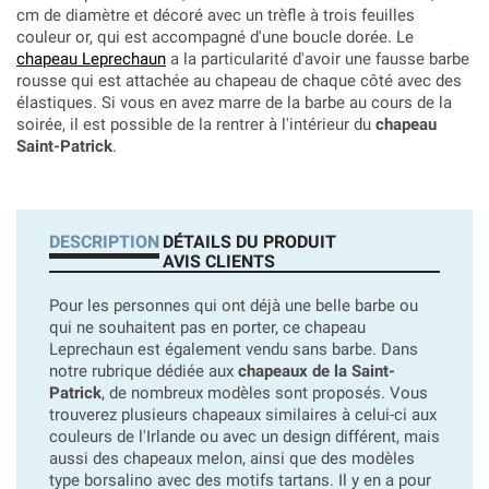
cm de diamètre et décoré avec un trèfle à trois feuilles
couleur or, qui est accompagné d'une boucle dorée. Le
chapeau Leprechaun
a la particularité d'avoir une fausse barbe
rousse qui est attachée au chapeau de chaque côté avec des
élastiques. Si vous en avez marre de la barbe au cours de la
soirée, il est possible de la rentrer à l'intérieur du
chapeau
Saint-Patrick
.
DESCRIPTION
DÉTAILS DU PRODUIT
AVIS CLIENTS
Pour les personnes qui ont déjà une belle barbe ou
qui ne souhaitent pas en porter, ce chapeau
Leprechaun est également
vendu sans barbe. Dans
notre rubrique dédiée aux
chapeaux de la Saint-
Patrick
, de nombreux modèles sont proposés. Vous
trouverez plusieurs chapeaux similaires à celui-ci aux
couleurs de l'Irlande ou avec un design différent, mais
aussi des chapeaux melon, ainsi que des modèles
type borsalino avec des motifs tartans. Il y en a pour