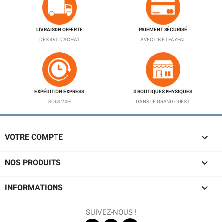
LIVRAISON OFFERTE
PAIEMENT SÉCURISÉ
DÈS 49€ D'ACHAT
AVEC CB ET PAYPAL
EXPÉDITION EXPRESS
4 BOUTIQUES PHYSIQUES
SOUS 24H
DANS LE GRAND OUEST

VOTRE COMPTE

NOS PRODUITS

INFORMATIONS
SUIVEZ-NOUS !