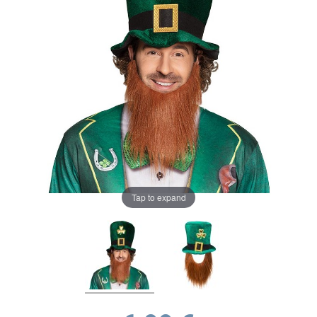
Tap to expand