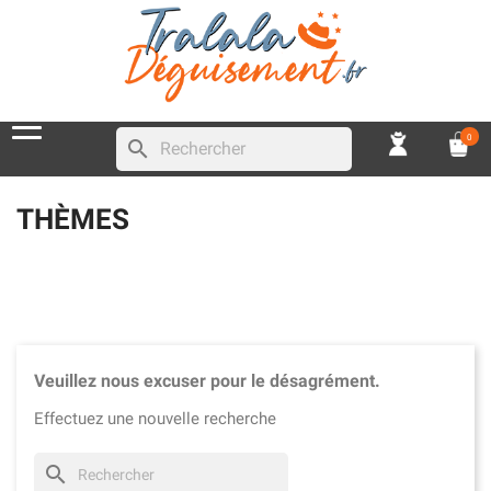
0
search
THÈMES
Veuillez nous excuser pour le désagrément.
Effectuez une nouvelle recherche
search