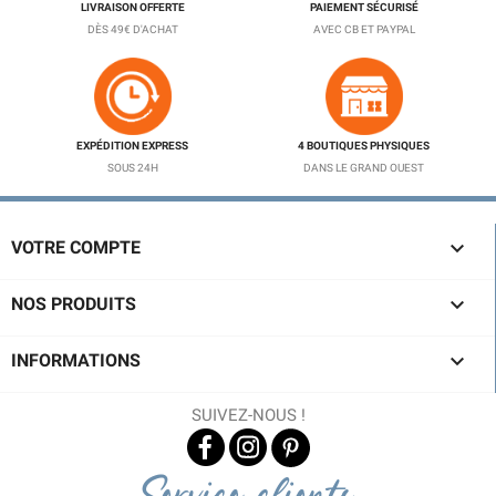
LIVRAISON OFFERTE
PAIEMENT SÉCURISÉ
DÈS 49€ D'ACHAT
AVEC CB ET PAYPAL
EXPÉDITION EXPRESS
4 BOUTIQUES PHYSIQUES
SOUS 24H
DANS LE GRAND OUEST

VOTRE COMPTE

NOS PRODUITS

INFORMATIONS
SUIVEZ-NOUS !
Service clients