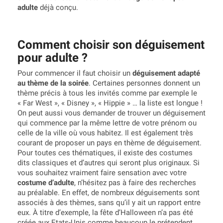
adulte
déjà conçu.
Comment choisir son déguisement
pour adulte ?
Pour commencer il faut choisir un
déguisement adapté
au thème de la soirée
. Certaines personnes donnent un
thème précis à tous les invités comme par exemple le
« Far West », « Disney », « Hippie » … la liste est longue !
On peut aussi vous demander de trouver un déguisement
qui commence par la même lettre de votre prénom ou
celle de la ville où vous habitez. Il est également très
courant de proposer un pays en thème de déguisement.
Pour toutes ces thématiques, il existe des costumes
dits classiques et d’autres qui seront plus originaux. Si
vous souhaitez vraiment faire sensation avec votre
costume d’adulte
, n’hésitez pas à faire des recherches
au préalable. En effet, de nombreux déguisements sont
associés à des thèmes, sans qu’il y ait un rapport entre
eux. À titre d’exemple, la fête d’Halloween n’a pas été
créée aux Etats-Unis comme beaucoup le prétendent,