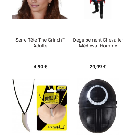
Serre-Tête The Grinch™
Déguisement Chevalier
Adulte
Médiéval Homme
4,90 €
29,99 €