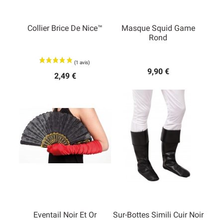
Collier Brice De Nice™
Masque Squid Game
Rond
9,90 €
2,49 €
Eventail Noir Et Or
Sur-Bottes Simili Cuir Noir