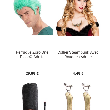
Perruque Zoro One
Collier Steampunk Avec
Piece© Adulte
Rouages Adulte
29,99 €
4,49 €