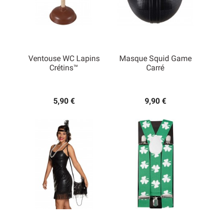
Ventouse WC Lapins
Masque Squid Game
Crétins™
Carré
5,90 €
9,90 €