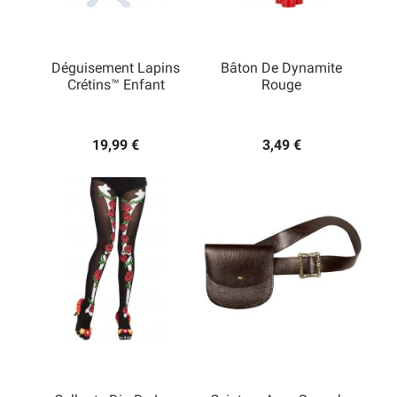
Déguisement Lapins
Bâton De Dynamite
Crétins™ Enfant
Rouge
19,99 €
3,49 €