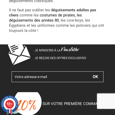
déguisements classiques.
Il ne faut pas oublier les
déguisements adultes pas
chers
comme les
costumes de pirates
, les
déguisements des années 80
, les cow-boys, les
Égyptiens et les uniformes comme les policiers qui ont
toujours la côte !
Newsletter
JE M’INSCRIS À LA
JE REÇOIS DES OFFRES EXCLUSIVES
9.2
SUR VOTRE PREMIÈRE COMMANDE
/10
111 avis