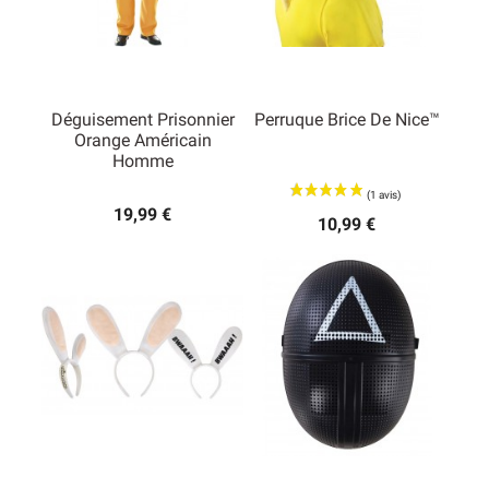
Déguisement Prisonnier
Perruque Brice De Nice™
Orange Américain
Homme
19,99 €
10,99 €