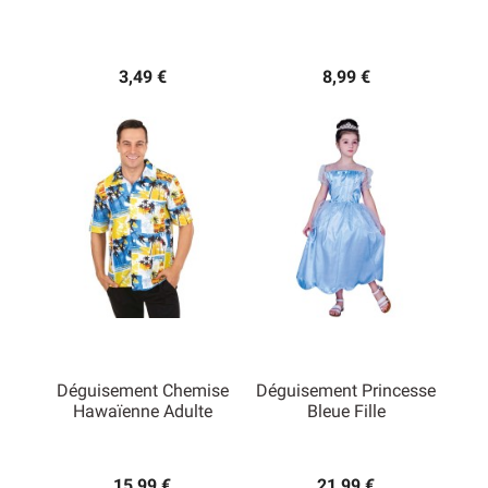
3,49 €
8,99 €
Déguisement Chemise
Déguisement Princesse
Hawaïenne Adulte
Bleue Fille
15,99 €
21,99 €