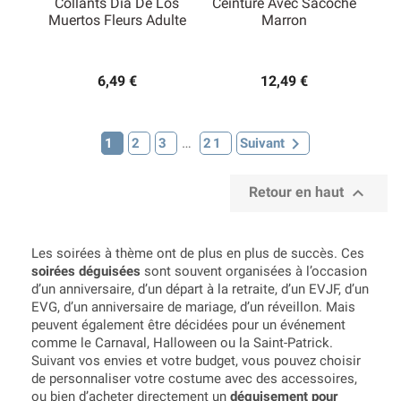
Collants Dia De Los
Ceinture Avec Sacoche
Muertos Fleurs Adulte
Marron
6,49 €
12,49 €
(1 avis)

…
1
2
3
21
Suivant

Retour en haut
Les soirées à thème ont de plus en plus de succès. Ces
soirées déguisées
sont souvent organisées à l’occasion
d’un anniversaire, d’un départ à la retraite, d’un EVJF, d’un
EVG, d’un anniversaire de mariage, d’un réveillon. Mais
peuvent également être décidées pour un événement
comme le Carnaval, Halloween ou la Saint-Patrick.
Suivant vos envies et votre budget, vous pouvez choisir
de personnaliser votre costume avec des accessoires,
ou bien d’acheter directement un
déguisement pour