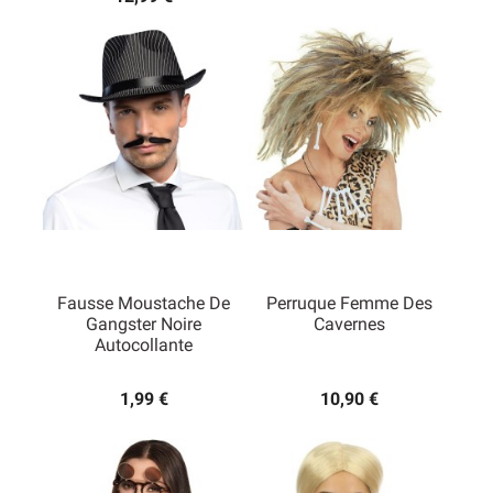
Fausse Moustache De
Perruque Femme Des
Gangster Noire
Cavernes
Autocollante
1,99 €
10,90 €