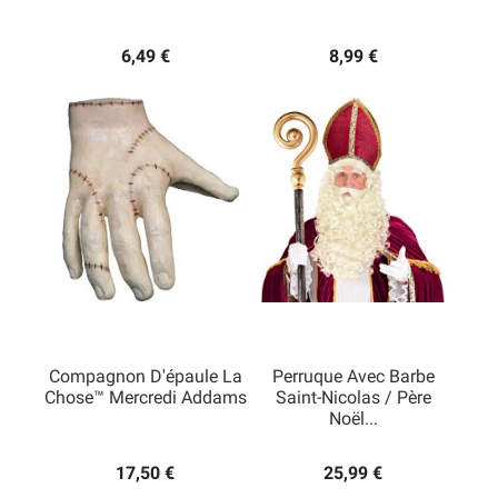
6,49 €
8,99 €
Compagnon D'épaule La
Perruque Avec Barbe
Chose™ Mercredi Addams
Saint-Nicolas / Père
Noël...
17,50 €
25,99 €