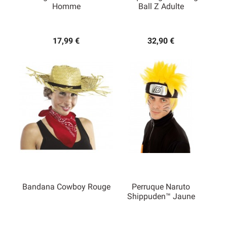
Homme
Ball Z Adulte
17,99 €
32,90 €
Bandana Cowboy Rouge
Perruque Naruto
Shippuden™ Jaune