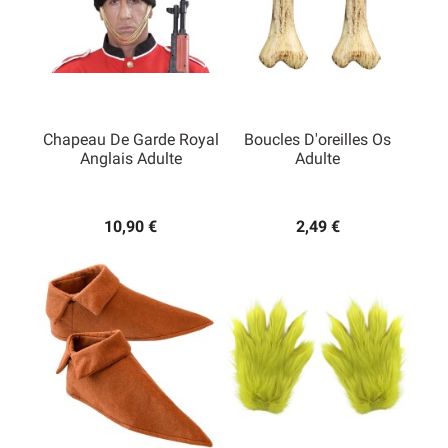
Chapeau De Garde Royal
Boucles D'oreilles Os
Anglais Adulte
Adulte
10,90 €
2,49 €