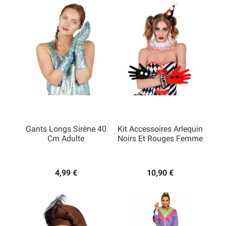
Gants Longs Sirène 40
Kit Accessoires Arlequin
Cm Adulte
Noirs Et Rouges Femme
4,99 €
10,90 €