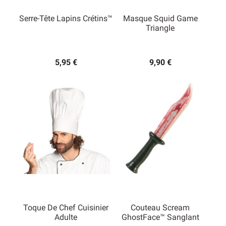
Serre-Tête Lapins Crétins™
Masque Squid Game
Triangle
5,95 €
9,90 €
Toque De Chef Cuisinier
Couteau Scream
Adulte
GhostFace™ Sanglant