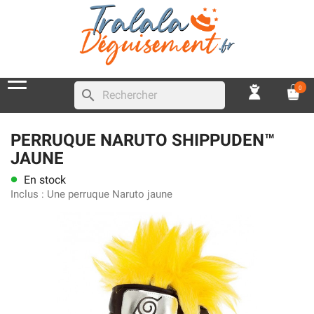
0
search
PERRUQUE NARUTO SHIPPUDEN™
JAUNE
En stock
lens
Inclus :
Une perruque Naruto jaune