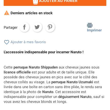
AJOUTER AU PANIER

Derniers articles en stock
Partager
Imprimer

Ajouter à mes favoris
L'accessoire indispensable pour incarner Naruto !
Cette
perruque Naruto Shippuden
aux cheveux jaunes sous
licence officielle
est pour adulte et de taille unique. Elle
possède des cheveux jaunes en pics avec sur le côté des
cheveux collés au visage. La
perruque Naruto Uzumaki
est
livrée dans une boîte en carton sans être pliée, le rendu sera
identique à la photo de
Naruto
. Cet accessoire est
indispensable pour compléter un
déguisement Naruto
, sauf si
vous avez les cheveux blonds et longs.