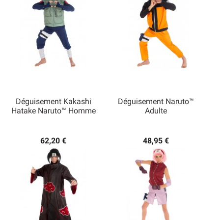
Déguisement Kakashi
Déguisement Naruto™
Hatake Naruto™ Homme
Adulte
62,20 €
48,95 €