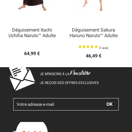
Déguisement Itachi
Déguisement Sakura
Uchiha Naruto™ Adulte
Haruno Naruto™ Adulte
64,99 €
46,49 €
Newsletter
JE M’INSCRIS À LA
JE REÇOIS DES OFFRES EXCLUSIVES