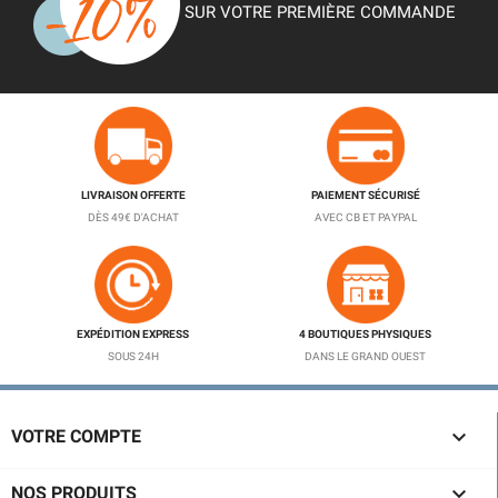
SUR VOTRE PREMIÈRE COMMANDE
LIVRAISON OFFERTE
PAIEMENT SÉCURISÉ
DÈS 49€ D'ACHAT
AVEC CB ET PAYPAL
EXPÉDITION EXPRESS
4 BOUTIQUES PHYSIQUES
SOUS 24H
DANS LE GRAND OUEST

VOTRE COMPTE

NOS PRODUITS