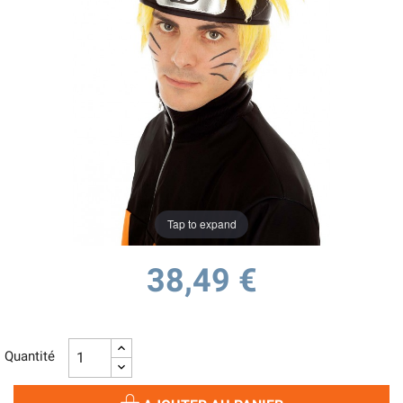
Tap to expand
38,49 €
Quantité