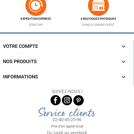
EXPÉDITION EXPRESS
4 BOUTIQUES PHYSIQUES
SOUS 24H
DANS LE GRAND OUEST

VOTRE COMPTE

NOS PRODUITS

INFORMATIONS
SUIVEZ-NOUS !
Service clients
02-40-45-25-96
Prix d'un appel local
Du lundi au vendredi