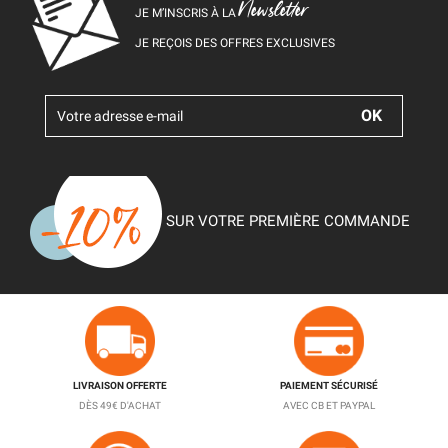
Newsletter
JE M’INSCRIS À LA
JE REÇOIS DES OFFRES EXCLUSIVES
SUR VOTRE PREMIÈRE COMMANDE
LIVRAISON OFFERTE
PAIEMENT SÉCURISÉ
DÈS 49€ D'ACHAT
AVEC CB ET PAYPAL