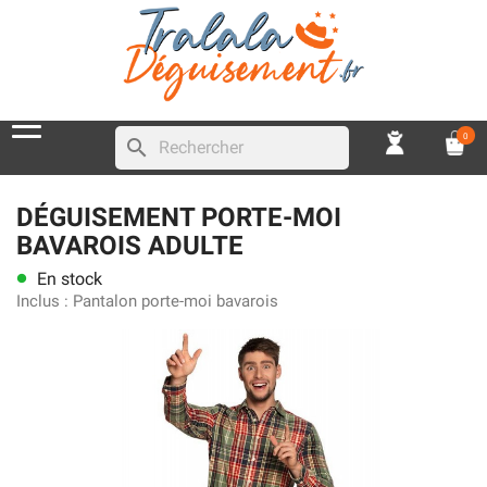
0
search
DÉGUISEMENT PORTE-MOI
BAVAROIS ADULTE
En stock
lens
Inclus :
Pantalon porte-moi bavarois