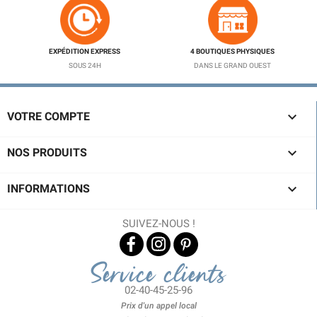
EXPÉDITION EXPRESS
4 BOUTIQUES PHYSIQUES
SOUS 24H
DANS LE GRAND OUEST

VOTRE COMPTE

NOS PRODUITS

INFORMATIONS
SUIVEZ-NOUS !
Service clients
02-40-45-25-96
Prix d'un appel local