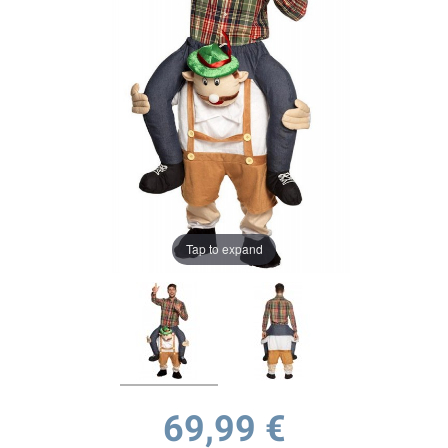
Tap to expand
69,99 €