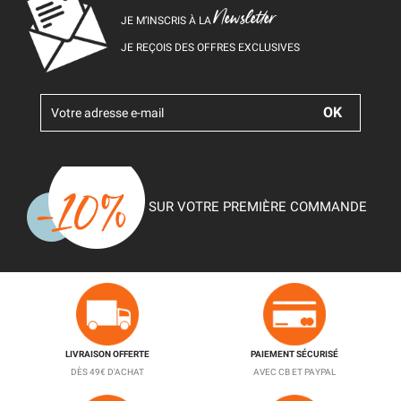
Newsletter
JE M’INSCRIS À LA
JE REÇOIS DES OFFRES EXCLUSIVES
SUR VOTRE PREMIÈRE COMMANDE
LIVRAISON OFFERTE
PAIEMENT SÉCURISÉ
DÈS 49€ D'ACHAT
AVEC CB ET PAYPAL