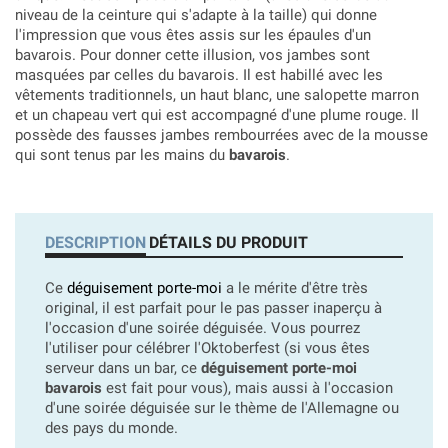
niveau de la ceinture qui s'adapte à la taille) qui donne
l'impression que vous êtes assis sur les épaules d'un
bavarois. Pour donner cette illusion, vos jambes sont
masquées par celles du bavarois. Il est habillé avec les
vêtements traditionnels, un haut blanc, une salopette marron
et un chapeau vert qui est accompagné d'une plume rouge. Il
possède des fausses jambes rembourrées avec de la mousse
qui sont tenus par les mains du
bavarois
.
DESCRIPTION
DÉTAILS DU PRODUIT
Ce
déguisement porte-moi
a le mérite d'être très
original, il est parfait pour le pas passer inaperçu à
l'occasion d'une soirée déguisée. Vous pourrez
l'utiliser pour célébrer l'Oktoberfest (si vous êtes
serveur dans un bar, ce
déguisement porte-moi
bavarois
est fait pour vous), mais aussi à l'occasion
d'une soirée déguisée sur le thème de l'Allemagne ou
des pays du monde.