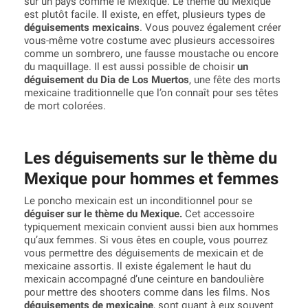
sur un pays comme le Mexique. Le thème du Mexique
est plutôt facile. Il existe, en effet, plusieurs types de
déguisements mexicains
. Vous pouvez également créer
vous-même votre costume avec plusieurs accessoires
comme un sombrero, une fausse moustache ou encore
du maquillage. Il est aussi possible de choisir
un
déguisement du Dia de Los Muertos
, une fête des morts
mexicaine traditionnelle que l’on connaît pour ses têtes
de mort colorées.
Les déguisements sur le thème du
Mexique pour hommes et femmes
Le poncho mexicain est un inconditionnel pour se
déguiser sur le thème du Mexique.
Cet accessoire
typiquement mexicain convient aussi bien aux hommes
qu’aux femmes. Si vous êtes en couple, vous pourrez
vous permettre des déguisements de mexicain et de
mexicaine assortis. Il existe également le haut du
mexicain accompagné d’une ceinture en bandoulière
pour mettre des shooters comme dans les films. Nos
déguisements de mexicaine
, sont quant à eux souvent