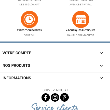
DÈS 49€ D'ACHAT
AVEC CB ET PAYPAL
EXPÉDITION EXPRESS
4 BOUTIQUES PHYSIQUES
SOUS 24H
DANS LE GRAND OUEST

VOTRE COMPTE

NOS PRODUITS

INFORMATIONS
SUIVEZ-NOUS !
Service clients