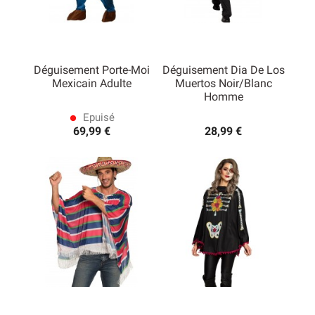
Déguisement Porte-Moi
Déguisement Dia De Los
Mexicain Adulte
Muertos Noir/blanc
Homme
Epuisé
lens
69,99 €
28,99 €