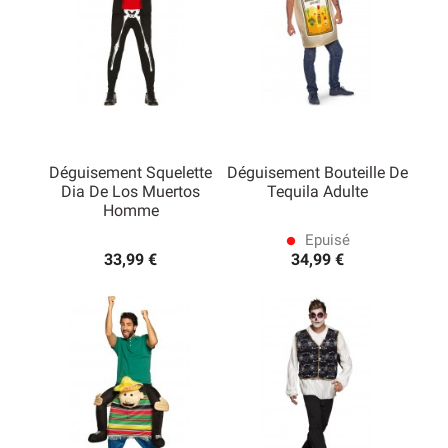
Déguisement Squelette
Déguisement Bouteille De
Dia De Los Muertos
Tequila Adulte
Homme
Epuisé
lens
33,99 €
34,99 €