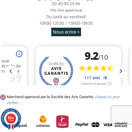
02-40-45-25-96
Prix d'un appel local
Du lundi au vendredi
10h00-12h30 / 15h00-18h30
Nous écrire >
Marchand approuvé par la Société des Avis Garantis,
cliquez ici pour
vérifier
.
9.2
/10
111 avis