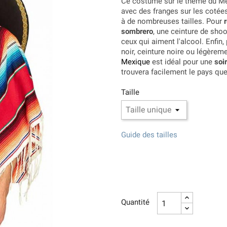
Ce costume sur le thème du Me
avec des franges sur les cotées
à de nombreuses tailles. Pour
sombrero
, une ceinture de sho
ceux qui aiment l'alcool. Enfin
noir, ceinture noire ou légèrem
Mexique
est idéal pour une
soi
trouvera facilement le pays qu
Taille
Guide des tailles
Quantité