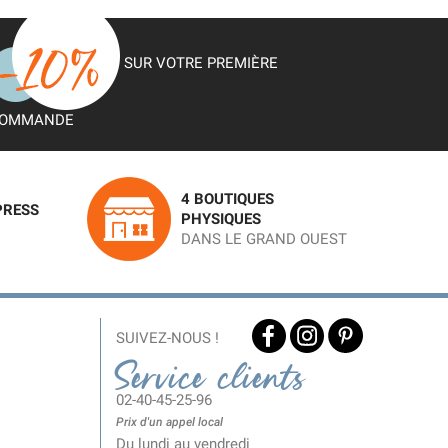
SUR VOTRE PREMIÈRE
OMMANDE
4 BOUTIQUES
PRESS
PHYSIQUES
DANS LE GRAND OUEST
SUIVEZ-NOUS !
Service clients
02-40-45-25-96
Prix d'un appel local
Du lundi au vendredi