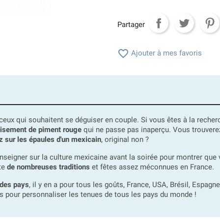
Partager

Ajouter à mes favoris
ceux qui souhaitent se déguiser en couple. Si vous êtes à la recher
isement de piment rouge
qui ne passe pas inaperçu. Vous trouvere
 sur les épaules d'un mexicain
, original non ?
enseigner sur la culture mexicaine avant la soirée pour montrer que
ste
de nombreuses traditions
et fêtes assez méconnues en France.
 des pays
, il y en a pour tous les goûts, France, USA, Brésil, Espagne,
es pour personnaliser les tenues de tous les pays du monde !