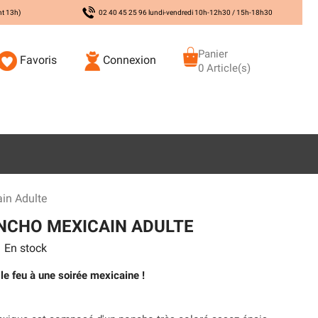
nt 13h)
02 40 45 25 96 lundi-vendredi 10h-12h30 / 15h-18h30
Panier
Favoris
Connexion
0 Article(s)
in Adulte
NCHO MEXICAIN ADULTE
En stock
le feu à une soirée mexicaine !