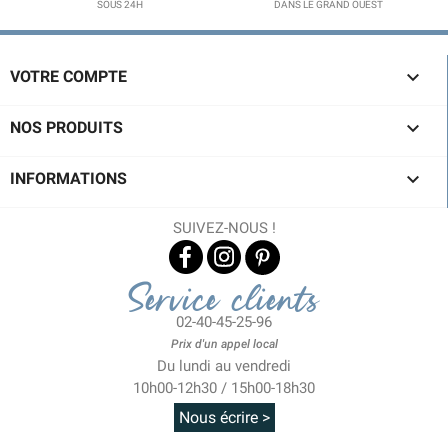
SOUS 24H
DANS LE GRAND OUEST

VOTRE COMPTE

NOS PRODUITS

INFORMATIONS
SUIVEZ-NOUS !
Service clients
02-40-45-25-96
Prix d'un appel local
Du lundi au vendredi
10h00-12h30 / 15h00-18h30
Nous écrire >