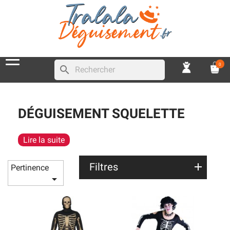
0
search
DÉGUISEMENT SQUELETTE
Lire la suite
Filtres
Pertinence
