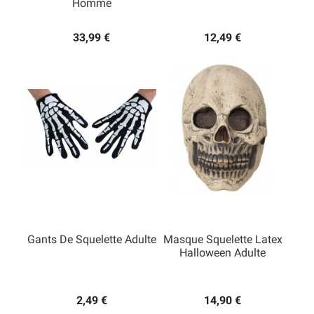
Homme
33,99 €
12,49 €
Gants De Squelette Adulte
Masque Squelette Latex
Halloween Adulte
2,49 €
14,90 €