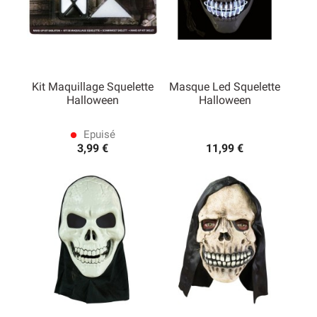
Kit Maquillage Squelette
Masque Led Squelette
Halloween
Halloween
Epuisé
lens
3,99 €
11,99 €