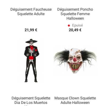
Déguisement Faucheuse
Déguisement Poncho
Squelette Adulte
Squelette Femme
Halloween
Epuisé
lens
21,99 €
20,49 €
Déguisement Squelette
Masque Clown Squelette
Dia De Los Muertos
Adulte Halloween