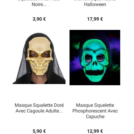
Noire...
Halloween
3,90 €
17,99 €
Masque Squelette Doré
Masque Squelette
Avec Cagoule Adulte...
Phosphorescent Avec
Capuche
5,90 €
12,99 €