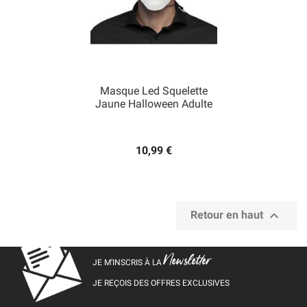
Masque Led Squelette
Jaune Halloween Adulte
10,99 €

Retour en haut
Newsletter
JE M’INSCRIS À LA
JE REÇOIS DES OFFRES EXCLUSIVES