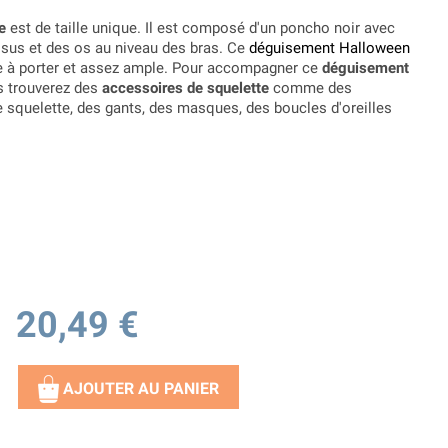
e
est de taille unique. Il est composé d'un poncho noir avec
sus et des os au niveau des bras. Ce
déguisement Halloween
ile à porter et assez ample. Pour accompagner ce
déguisement
s trouverez des
accessoires de squelette
comme des
e squelette, des gants, des masques, des boucles d'oreilles
20,49 €
AJOUTER AU PANIER