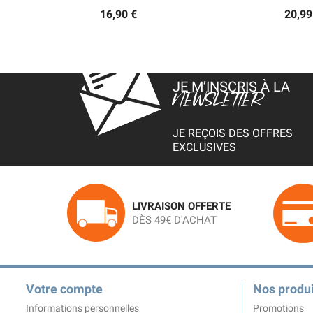
16,90 €
20,99
JE M’INSCRIS À LA
NEWSLETTER
JE REÇOIS DES OFFRES
EXCLUSIVES
LIVRAISON OFFERTE
DÈS 49€ D'ACHAT
Votre compte
Nos produi
Informations personnelles
Promotions