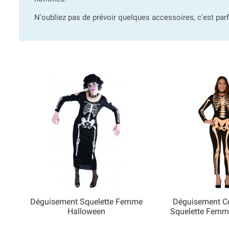
N'oubliez pas de prévoir quelques accessoires, c'est par
Déguisement Squelette Femme
Déguisement C


Halloween
Squelette Femm
Aperçu rapide
Aperçu