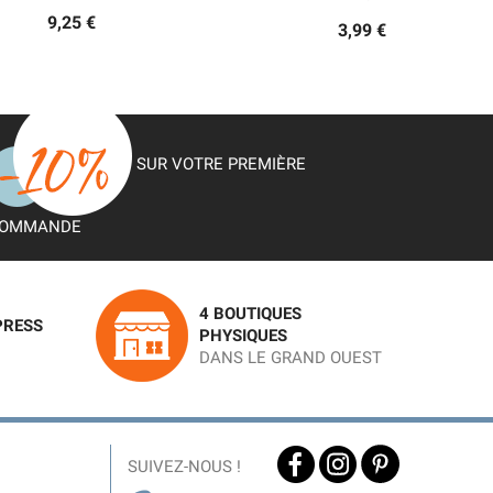
9,25 €
3,99 €
SUR VOTRE PREMIÈRE
OMMANDE
4 BOUTIQUES
PRESS
PHYSIQUES
DANS LE GRAND OUEST
SUIVEZ-NOUS !