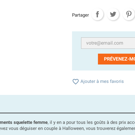
Partager
PRÉVENEZ-MO

Ajouter à mes favoris
ments squelette femme
, il y en a pour tous les goûts à des prix a
devez vous déguiser en couple à Halloween, vous trouverez égaleme