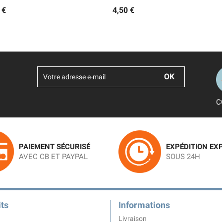
 €
4,50 €
C
PAIEMENT SÉCURISÉ
EXPÉDITION EX
AVEC CB ET PAYPAL
SOUS 24H
ts
Informations
Livraison