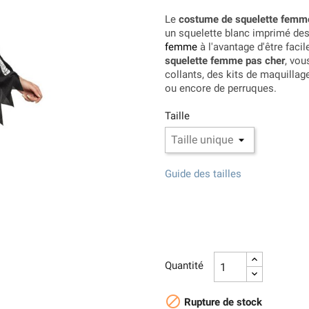
Le
costume de squelette femm
un squelette blanc imprimé des
femme
à l'avantage d'être fac
squelette femme pas cher
, vou
collants, des kits de maquillag
ou encore de perruques.
Taille
Guide des tailles
Quantité

Rupture de stock