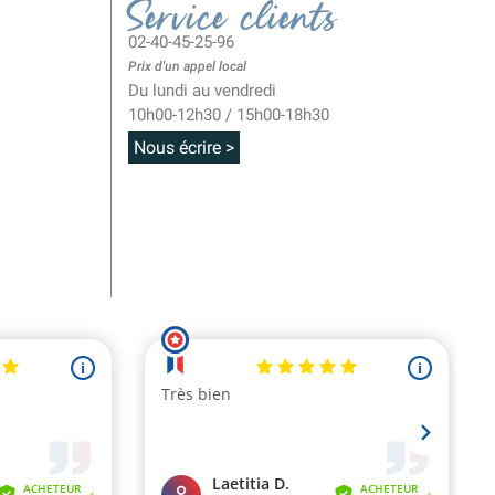
Service clients
02-40-45-25-96
Prix d'un appel local
Du lundi au vendredi
10h00-12h30 / 15h00-18h30
Nous écrire >