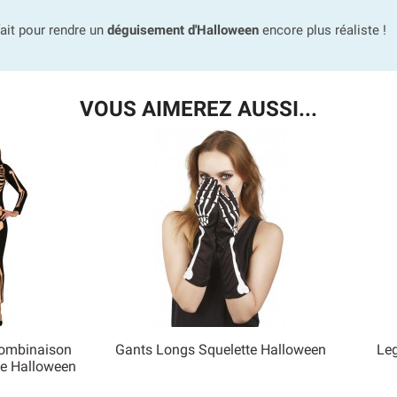
fait pour rendre un
déguisement d'Halloween
encore plus réaliste !
VOUS AIMEREZ AUSSI...
ombinaison
Gants Longs Squelette Halloween
Leg

e Halloween
 rapide
Aperçu rapide