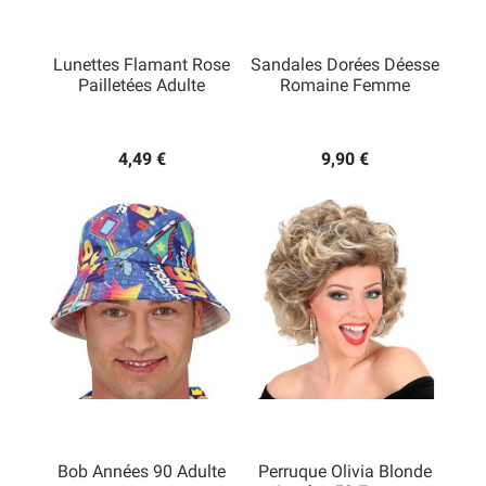
Lunettes Flamant Rose
Sandales Dorées Déesse
Pailletées Adulte
Romaine Femme
4,49 €
9,90 €
Bob Années 90 Adulte
Perruque Olivia Blonde