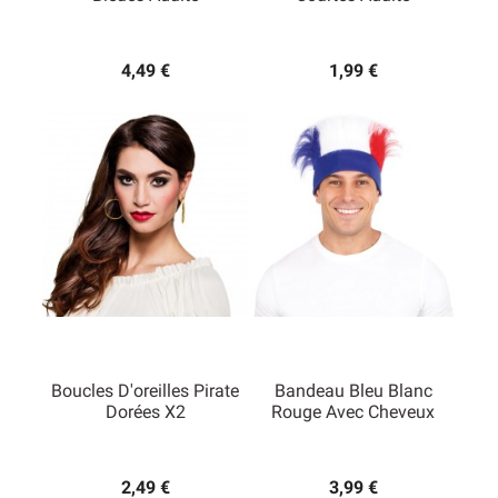
4,49 €
1,99 €
Boucles D'oreilles Pirate
Bandeau Bleu Blanc
Dorées X2
Rouge Avec Cheveux
2,49 €
3,99 €