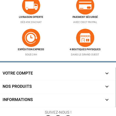
LIVRAISON OFFERTE
PAIEMENT SÉCURISÉ
DÈS 49€ D'ACHAT
AVEC CB ET PAYPAL
EXPÉDITION EXPRESS
4 BOUTIQUES PHYSIQUES
SOUS 24H
DANS LE GRAND OUEST

VOTRE COMPTE

NOS PRODUITS

INFORMATIONS
SUIVEZ-NOUS !