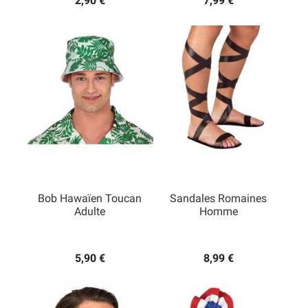
2,90 €
7,99 €
Bob Hawaïen Toucan
Sandales Romaines
Adulte
Homme
5,90 €
8,99 €