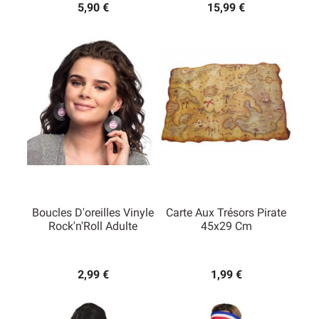
5,90 €
15,99 €
Boucles D'oreilles Vinyle
Carte Aux Trésors Pirate
Rock'n'Roll Adulte
45x29 Cm
2,99 €
1,99 €