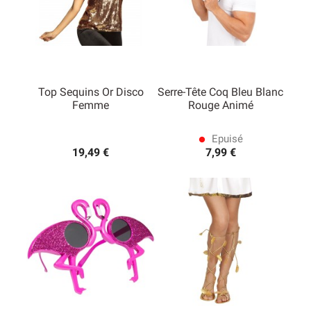
Top Sequins Or Disco
Serre-Tête Coq Bleu Blanc
Femme
Rouge Animé
Epuisé
lens
19,49 €
7,99 €