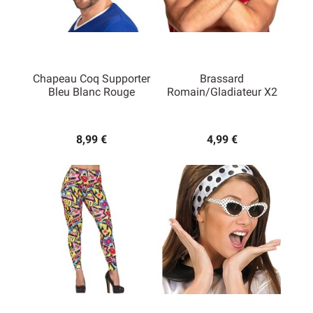
Chapeau Coq Supporter
Brassard
Bleu Blanc Rouge
Romain/Gladiateur X2
8,99 €
4,99 €