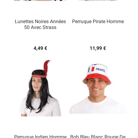
Lunettes Noires Années
Perruque Pirate Homme
50 Avec Strass
4,49 €
11,99 €
Perruque Indien Homme
Bob Bleu Blanc Rouge De