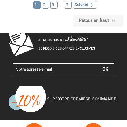

…
1
2
3
7
Suivant

Retour en haut
Newsletter
JE M’INSCRIS À LA
JE REÇOIS DES OFFRES EXCLUSIVES
SUR VOTRE PREMIÈRE COMMANDE