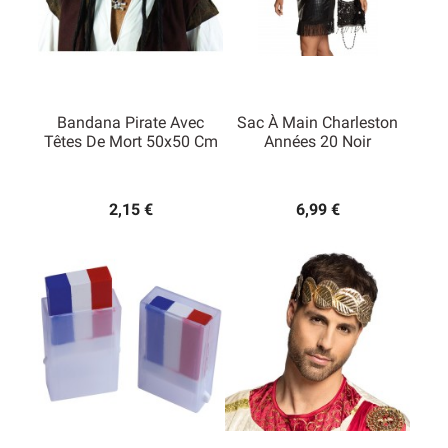
Bandana Pirate Avec
Sac À Main Charleston
Têtes De Mort 50x50 Cm
Années 20 Noir
2,15 €
6,99 €