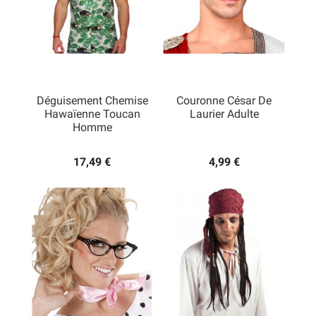
Déguisement Chemise
Couronne César De
Hawaïenne Toucan
Laurier Adulte
Homme
17,49 €
4,99 €