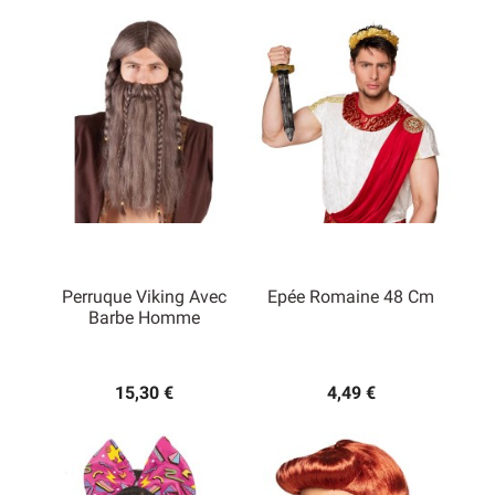
Perruque Viking Avec
Epée Romaine 48 Cm
Barbe Homme
15,30 €
4,49 €