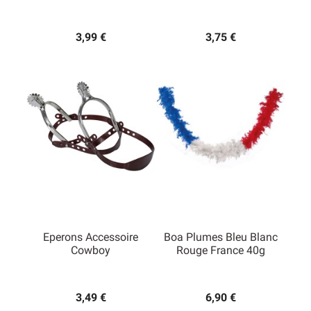
3,99 €
3,75 €
Eperons Accessoire
Boa Plumes Bleu Blanc
Cowboy
Rouge France 40g
3,49 €
6,90 €