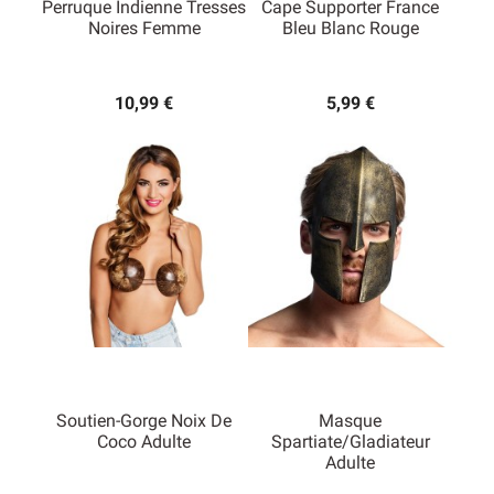
Perruque Indienne Tresses
Cape Supporter France
Noires Femme
Bleu Blanc Rouge
10,99 €
5,99 €
Soutien-Gorge Noix De
Masque
Coco Adulte
Spartiate/Gladiateur
Adulte