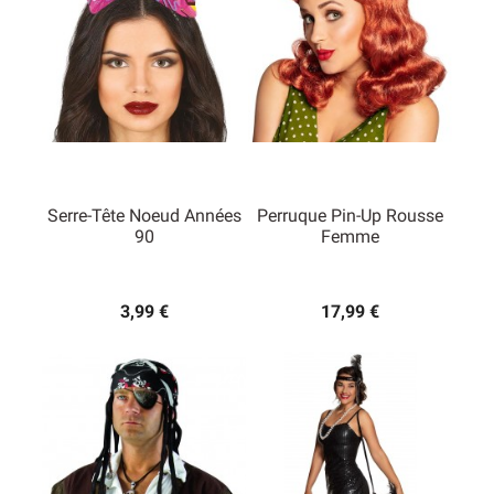
Serre-Tête Noeud Années
Perruque Pin-Up Rousse
90
Femme
3,99 €
17,99 €