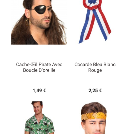
Cache-Œil Pirate Avec
Cocarde Bleu Blanc
Boucle D'oreille
Rouge
1,49 €
2,25 €