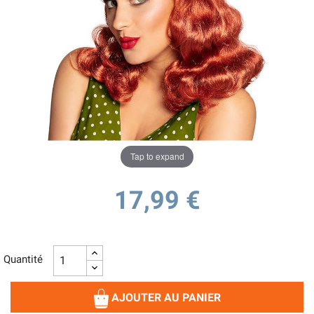
Tap to expand
17,99 €
Quantité
AJOUTER AU PANIER