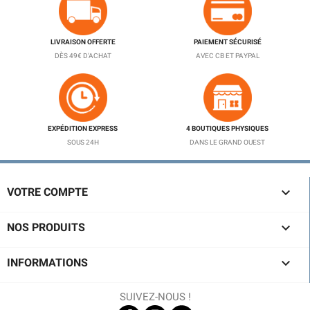
LIVRAISON OFFERTE
PAIEMENT SÉCURISÉ
DÈS 49€ D'ACHAT
AVEC CB ET PAYPAL
EXPÉDITION EXPRESS
4 BOUTIQUES PHYSIQUES
SOUS 24H
DANS LE GRAND OUEST

VOTRE COMPTE

NOS PRODUITS

INFORMATIONS
SUIVEZ-NOUS !