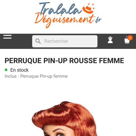
0
search
PERRUQUE PIN-UP ROUSSE FEMME
En stock
lens
Inclus :
Perruque Pin-up femme