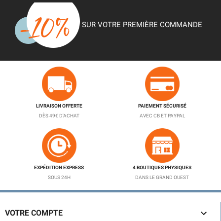
SUR VOTRE PREMIÈRE COMMANDE
LIVRAISON OFFERTE
PAIEMENT SÉCURISÉ
DÈS 49€ D'ACHAT
AVEC CB ET PAYPAL
EXPÉDITION EXPRESS
4 BOUTIQUES PHYSIQUES
SOUS 24H
DANS LE GRAND OUEST

VOTRE COMPTE