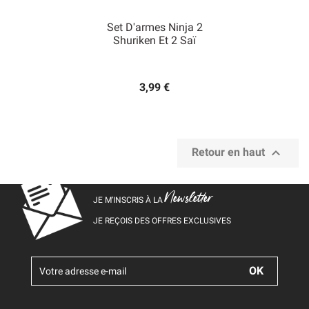
Set D'armes Ninja 2
Shuriken Et 2 Saï
3,99 €

Retour en haut
Newsletter
JE M’INSCRIS À LA
JE REÇOIS DES OFFRES EXCLUSIVES