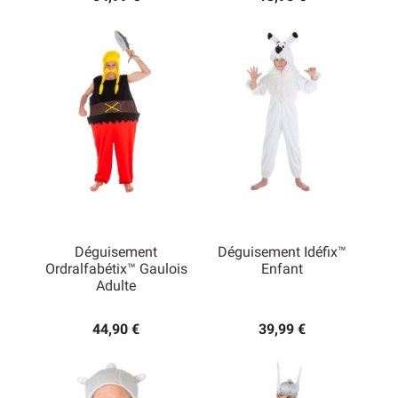
Déguisement
Déguisement Idéfix™
Ordralfabétix™ Gaulois
Enfant
Adulte
44,90 €
39,99 €