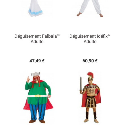
Déguisement Falbala™
Déguisement Idéfix™
Adulte
Adulte
47,49 €
60,90 €