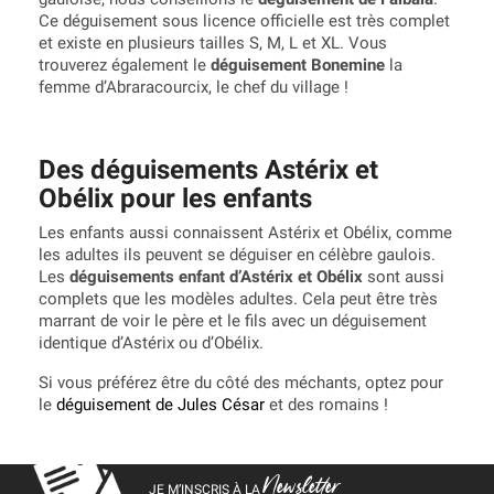
Ce déguisement sous licence officielle est très complet
et existe en plusieurs tailles S, M, L et XL. Vous
trouverez également le
déguisement Bonemine
la
femme d’Abraracourcix, le chef du village !
Des déguisements Astérix et
Obélix pour les enfants
Les enfants aussi connaissent Astérix et Obélix, comme
les adultes ils peuvent se déguiser en célèbre gaulois.
Les
déguisements enfant d’Astérix et Obélix
sont aussi
complets que les modèles adultes. Cela peut être très
marrant de voir le père et le fils avec un déguisement
identique d’Astérix ou d’Obélix.
Si vous préférez être du côté des méchants, optez pour
le
déguisement de Jules César
et des romains !
Newsletter
JE M’INSCRIS À LA