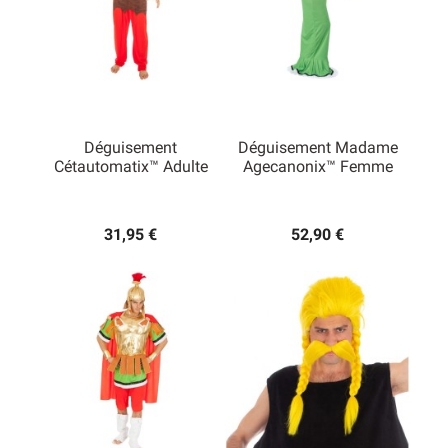
Déguisement
Déguisement Madame
Cétautomatix™ Adulte
Agecanonix™ Femme
31,95 €
52,90 €