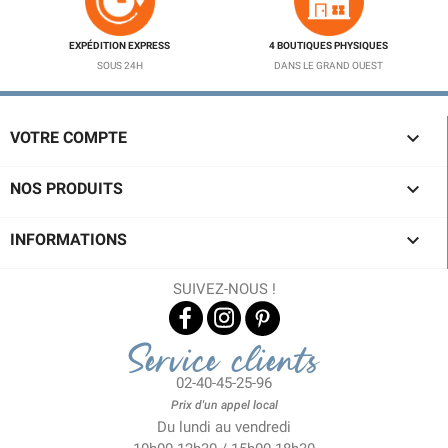
EXPÉDITION EXPRESS
4 BOUTIQUES PHYSIQUES
SOUS 24H
DANS LE GRAND OUEST

VOTRE COMPTE
(1 avis)

NOS PRODUITS

INFORMATIONS
SUIVEZ-NOUS !
Service clients
02-40-45-25-96
Prix d'un appel local
Du lundi au vendredi