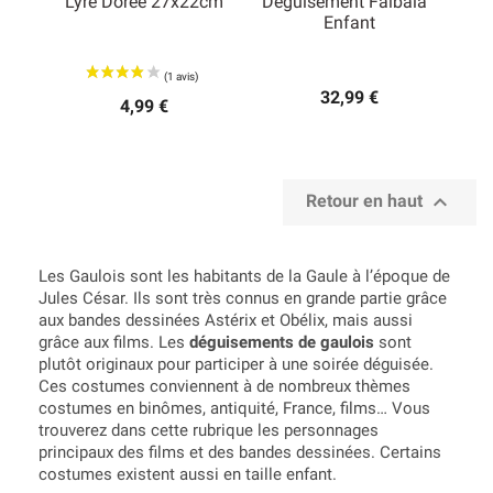
Lyre Dorée 27x22cm
Déguisement Falbala™
Enfant
32,99 €
4,99 €

Retour en haut
Les Gaulois sont les habitants de la Gaule à l’époque de
Jules César. Ils sont très connus en grande partie grâce
aux bandes dessinées Astérix et Obélix, mais aussi
grâce aux films. Les
déguisements de gaulois
sont
plutôt originaux pour participer à une soirée déguisée.
Ces costumes conviennent à de nombreux thèmes
costumes en binômes, antiquité, France, films… Vous
trouverez dans cette rubrique les personnages
principaux des films et des bandes dessinées. Certains
costumes existent aussi en taille enfant.