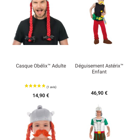
Casque Obélix™ Adulte
Déguisement Astérix™
Enfant
46,90 €
14,90 €