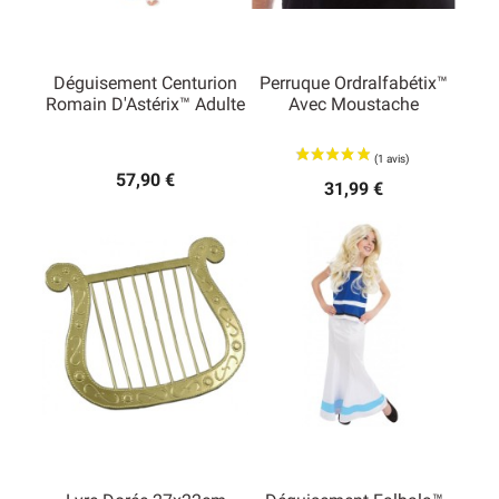
Déguisement Centurion
Perruque Ordralfabétix™
Romain D'Astérix™ Adulte
Avec Moustache
57,90 €
31,99 €