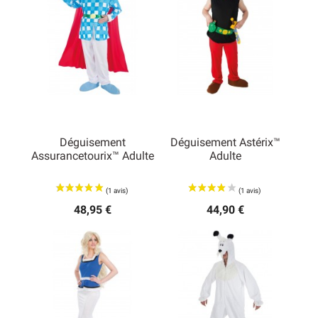
Déguisement
Déguisement Astérix™
Assurancetourix™ Adulte
Adulte
48,95 €
44,90 €