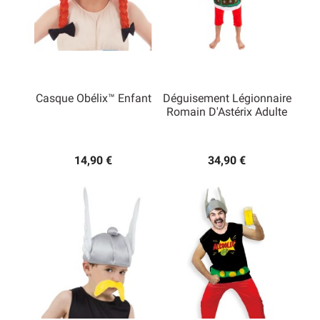
Casque Obélix™ Enfant
Déguisement Légionnaire
Romain D'Astérix Adulte
14,90 €
34,90 €