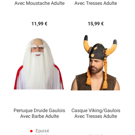
Avec Moustache Adulte
Avec Tresses Adulte
11,99 €
15,99 €
Perruque Druide Gaulois
Casque Viking/Gaulois
Avec Barbe Adulte
Avec Tresses Adulte
Epuisé
lens