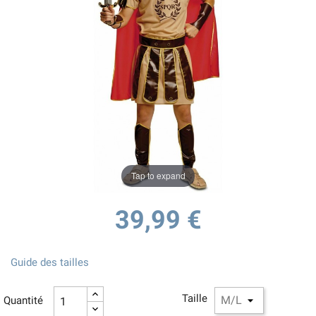
Tap to expand
39,99 €
Guide des tailles
Taille
Quantité