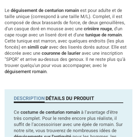
Le
déguisement de centurion romain
est pour adulte et de
taille unique (correspond à une taille M/L). Complet, il est
composé de deux brassards de force, de deux genouillères,
d'un casque doré en mousse avec une
crinière rouge
, d'un
cape rouge avec un liseré doré et d'une
tunique de romain
.
Cette tunique est marron, avec quelques endroits (les plus
foncés) en
simili cuir
avec des liserés dorés autour. Elle est
décorée avec une
couronne de laurier
avec une inscription
"SPQR" et arrive au-dessus des genoux. Il ne reste plus qu'à
trouver quelqu'un pour vous accompagner, avec le
déguisement romain
.
DESCRIPTION
DÉTAILS DU PRODUIT
Ce
costume de centurion romain
à l'avantage d'être
très complet. Pour le rendre encore plus réaliste, il
suffit de l'accessoiriser avec une épée de romain. Sur
notre site, vous trouverez de nombreuses idées de
déguisements sur l'antiquité
pour les hommes, les