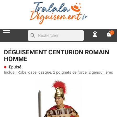
0
search
DÉGUISEMENT CENTURION ROMAIN
HOMME
Epuisé
lens
Inclus :
Robe, cape, casque, 2 poignets de force, 2 genouillères