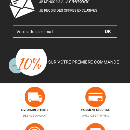
Newsletter
JE M’INSCRIS À LA
JE REÇOIS DES OFFRES EXCLUSIVES
SUR VOTRE PREMIÈRE COMMANDE
LIVRAISON OFFERTE
PAIEMENT SÉCURISÉ
DÈS 49€ D'ACHAT
AVEC CB ET PAYPAL