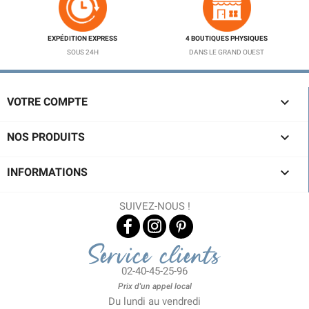
EXPÉDITION EXPRESS
4 BOUTIQUES PHYSIQUES
SOUS 24H
DANS LE GRAND OUEST

VOTRE COMPTE

NOS PRODUITS

INFORMATIONS
SUIVEZ-NOUS !
Service clients
02-40-45-25-96
Prix d'un appel local
Du lundi au vendredi