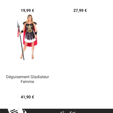
19,99 €
27,99 €
Déguisement Gladiateur
Femme
41,90 €