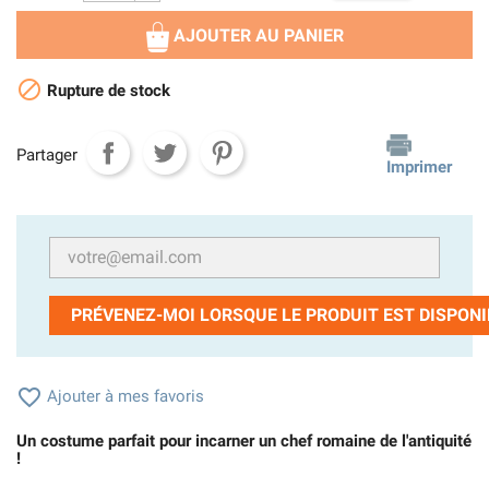
AJOUTER AU PANIER

Rupture de stock
Partager
Imprimer
PRÉVENEZ-MOI LORSQUE LE PRODUIT EST DISPONI

Ajouter à mes favoris
Un costume parfait pour incarner un chef romaine de l'antiquité
!