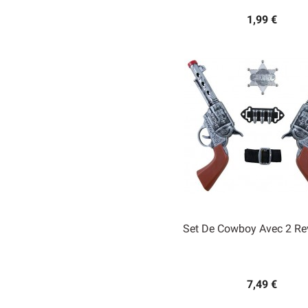
1,99 €
Set De Cowboy Avec 2 Re

Aperçu rapide
7,49 €