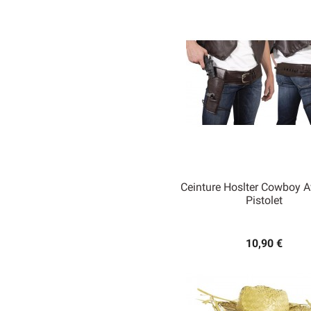
Ceinture Hoslter Cowboy A
Pistolet

Aperçu rapide
10,90 €