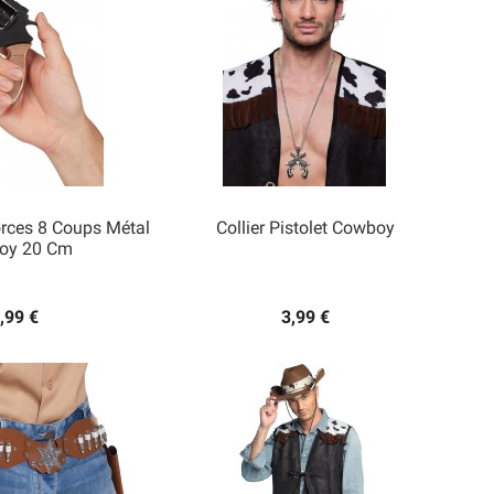
rces 8 Coups Métal
Collier Pistolet Cowboy
oy 20 Cm

rçu rapide
Aperçu rapide
,99 €
3,99 €