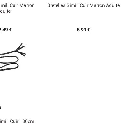
imili Cuir Marron
Bretelles Simili Cuir Marron Adulte
dulte

rçu rapide
Aperçu rapide
2,49 €
5,99 €
imili Cuir 180cm