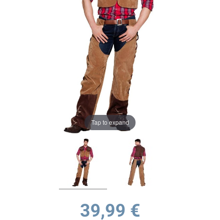
Tap to expand
39,99 €