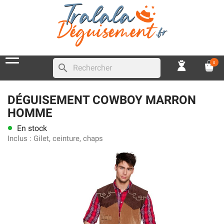
0
search
DÉGUISEMENT COWBOY MARRON
HOMME
En stock
lens
Inclus :
Gilet, ceinture, chaps