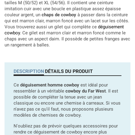
tailles M (50/52) et XL (54/56). Il contient une ceinture
imitation cuir avec une boucle en plastique assez épaisse
couleur argent, un
chaps de cowboy
à passer dans la ceinture
qui est marron clair, marron foncé avec un lacet sur les côtés.
Vous trouverez aussi un gilet qui complète ce
déguisement
cowboy
. Ce gilet est marron clair et marron foncé comme le
chaps avec un aspect daim. Il possède de petites franges avec
un rangement à balles.
DESCRIPTION
DÉTAILS DU PRODUIT
Ce
déguisement homme cowboy
est idéal pour
ressembler à un véritable
cowboy du Far West
. Il est
possible de compléter la tenue avec un jean
classique ou encore une chemise à carreaux. Si vous
n'avez pas ce qu'il faut, nous proposons plusieurs
modèles de chemises de cowboy.
N'oubliez pas de prévoir quelques accessoires pour
rendre ce déguisement de cowboy encore plus