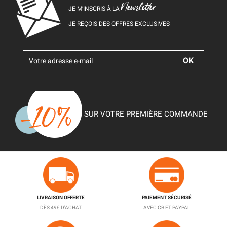
Newsletter
JE M’INSCRIS À LA
JE REÇOIS DES OFFRES EXCLUSIVES
SUR VOTRE PREMIÈRE COMMANDE
LIVRAISON OFFERTE
PAIEMENT SÉCURISÉ
DÈS 49€ D'ACHAT
AVEC CB ET PAYPAL