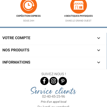
EXPÉDITION EXPRESS
4 BOUTIQUES PHYSIQUES
SOUS 24H
DANS LE GRAND OUEST

VOTRE COMPTE

NOS PRODUITS

INFORMATIONS
SUIVEZ-NOUS !
Service clients
02-40-45-25-96
Prix d'un appel local
Du lundi au vendredi