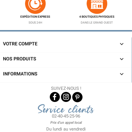
EXPÉDITION EXPRESS
4 BOUTIQUES PHYSIQUES
SOUS 24H
DANS LE GRAND OUEST

VOTRE COMPTE

NOS PRODUITS

INFORMATIONS
SUIVEZ-NOUS !
Service clients
02-40-45-25-96
Prix d'un appel local
Du lundi au vendredi