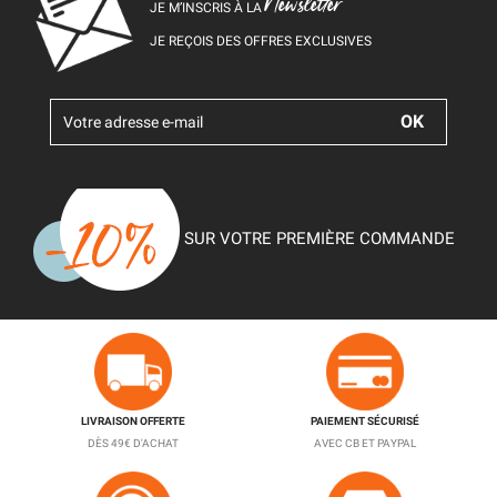
Newsletter
JE M’INSCRIS À LA
JE REÇOIS DES OFFRES EXCLUSIVES
SUR VOTRE PREMIÈRE COMMANDE
LIVRAISON OFFERTE
PAIEMENT SÉCURISÉ
DÈS 49€ D'ACHAT
AVEC CB ET PAYPAL