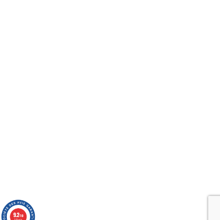
9.2
/10
111 avis