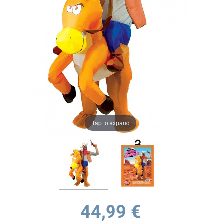
Tap to expand
44,99 €