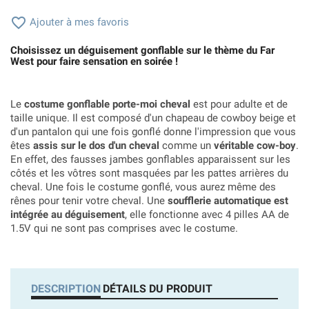

Ajouter à mes favoris
Choisissez un déguisement gonflable sur le thème du Far
West pour faire sensation en soirée !
Le
costume gonflable porte-moi cheval
est pour adulte et de
taille unique. Il est composé d'un chapeau de cowboy beige et
d'un pantalon qui une fois gonflé donne l'impression que vous
êtes
assis sur le dos d'un cheval
comme un
véritable cow-boy
.
En effet, des fausses jambes gonflables apparaissent sur les
côtés et les vôtres sont masquées par les pattes arrières du
cheval. Une fois le costume gonflé, vous aurez même des
rênes pour tenir votre cheval. Une
soufflerie automatique est
intégrée au déguisement
, elle fonctionne avec
4 pilles AA de
1.5V qui ne sont pas comprises avec le costume.
DESCRIPTION
DÉTAILS DU PRODUIT