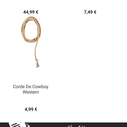
44,99 €
7,49 €
Corde De Cowboy
Western
4,99 €