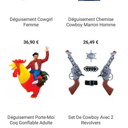
Déguisement Cowgirl
Déguisement Chemise
Femme
Cowboy Marron Homme
36,90 €
26,49 €
Déguisement Porte-Moi
Set De Cowboy Avec 2
Coq Gonflable Adulte
Revolvers