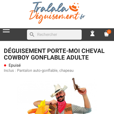
0
search
DÉGUISEMENT PORTE-MOI CHEVAL
COWBOY GONFLABLE ADULTE
Epuisé
lens
Inclus :
Pantalon auto-gonflable, chapeau