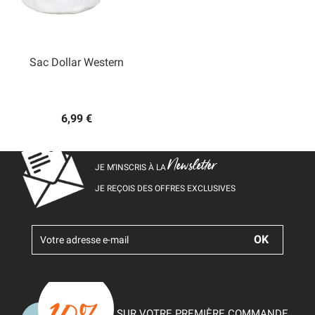
Sac Dollar Western
6,99 €
Newsletter
JE M’INSCRIS À LA
JE REÇOIS DES OFFRES EXCLUSIVES
SUR VOTRE PREMIÈRE COMMANDE