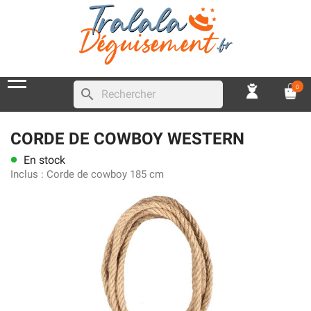
0
search
CORDE DE COWBOY WESTERN
En stock
lens
Inclus :
Corde de cowboy 185 cm