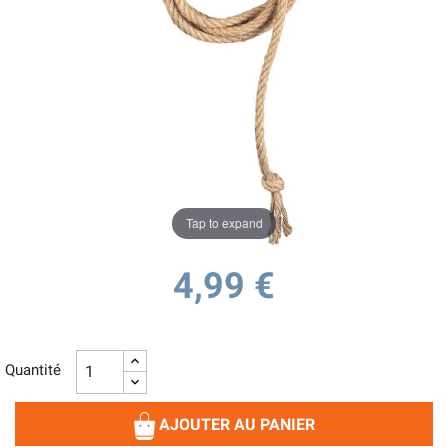
Tap to expand
4,99 €
Quantité
AJOUTER AU PANIER