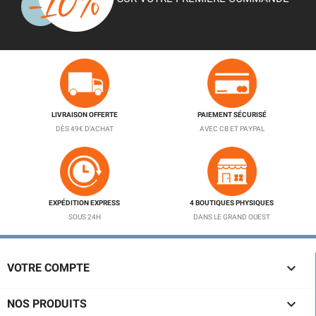
LIVRAISON OFFERTE
PAIEMENT SÉCURISÉ
DÈS 49€ D'ACHAT
AVEC CB ET PAYPAL
EXPÉDITION EXPRESS
4 BOUTIQUES PHYSIQUES
SOUS 24H
DANS LE GRAND OUEST

VOTRE COMPTE

NOS PRODUITS