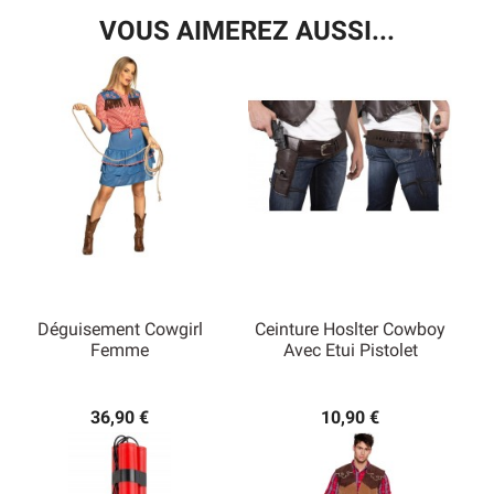
VOUS AIMEREZ AUSSI...
Déguisement Cowgirl
Ceinture Hoslter Cowboy
Femme
Avec Etui Pistolet
36,90 €
10,90 €