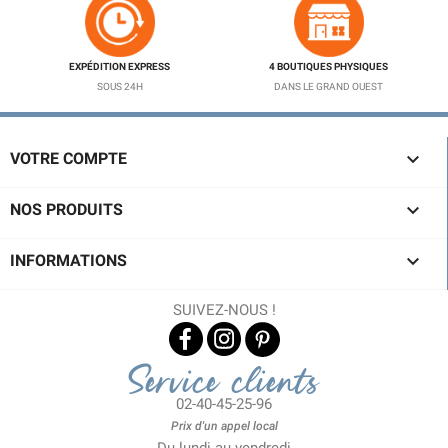
EXPÉDITION EXPRESS
4 BOUTIQUES PHYSIQUES
SOUS 24H
DANS LE GRAND OUEST

VOTRE COMPTE

NOS PRODUITS

INFORMATIONS
SUIVEZ-NOUS !
Service clients
02-40-45-25-96
Prix d'un appel local
Du lundi au vendredi