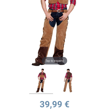
Tap to expand
39,99 €