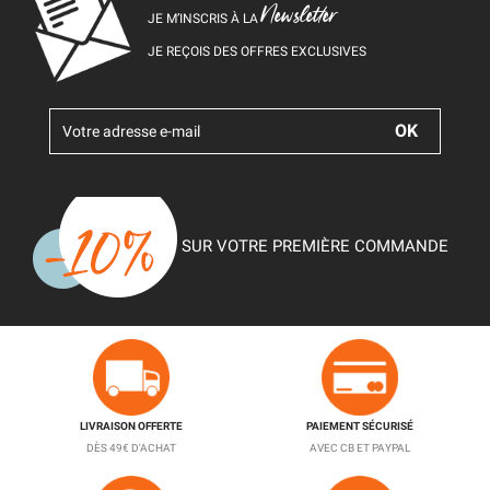
Newsletter
JE M’INSCRIS À LA
JE REÇOIS DES OFFRES EXCLUSIVES
SUR VOTRE PREMIÈRE COMMANDE
LIVRAISON OFFERTE
PAIEMENT SÉCURISÉ
DÈS 49€ D'ACHAT
AVEC CB ET PAYPAL