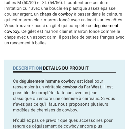
tailles M (50/52) et XL (54/56). Il contient une ceinture
imitation cuir avec une boucle en plastique assez épaisse
couleur argent, un
chaps de cowboy
à passer dans la ceinture
qui est marron clair, marron foncé avec un lacet sur les côtés.
Vous trouverez aussi un gilet qui complète ce
déguisement
cowboy
. Ce gilet est marron clair et marron foncé comme le
chaps avec un aspect daim. Il possède de petites franges avec
un rangement à balles.
DESCRIPTION
DÉTAILS DU PRODUIT
Ce
déguisement homme cowboy
est idéal pour
ressembler à un véritable
cowboy du Far West
. Il est
possible de compléter la tenue avec un jean
classique ou encore une chemise à carreaux. Si vous
n'avez pas ce qu'il faut, nous proposons plusieurs
modèles de chemises de cowboy.
N'oubliez pas de prévoir quelques accessoires pour
rendre ce déguisement de cowboy encore plus