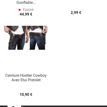
Gonflable...
Epuisé
lens
2,99 €
44,99 €
Ceinture Hoslter Cowboy
Avec Etui Pistolet
10,90 €