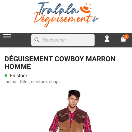
0
search
DÉGUISEMENT COWBOY MARRON
HOMME
En stock
lens
Inclus :
Gilet, ceinture, chaps