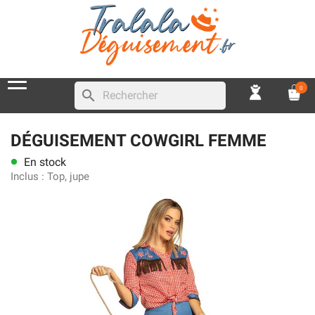
0
search
DÉGUISEMENT COWGIRL FEMME
En stock
lens
Inclus :
Top, jupe