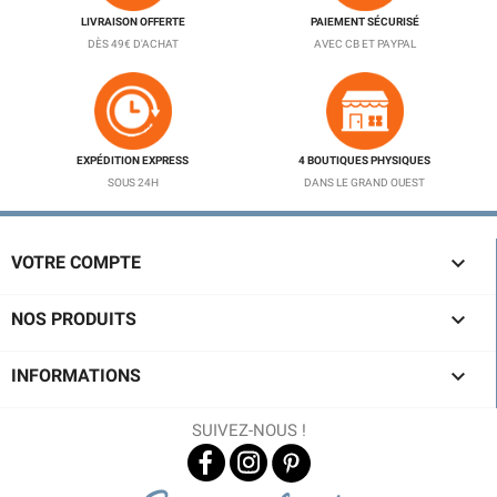
LIVRAISON OFFERTE
PAIEMENT SÉCURISÉ
DÈS 49€ D'ACHAT
AVEC CB ET PAYPAL
EXPÉDITION EXPRESS
4 BOUTIQUES PHYSIQUES
SOUS 24H
DANS LE GRAND OUEST

VOTRE COMPTE

NOS PRODUITS

INFORMATIONS
SUIVEZ-NOUS !