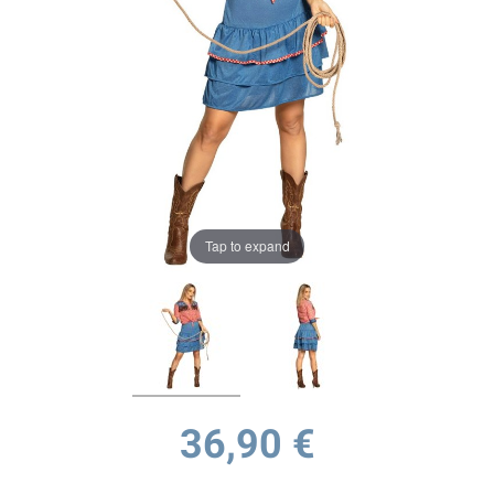
Tap to expand
36,90 €