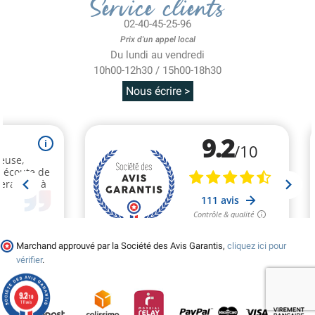
Service clients
02-40-45-25-96
Prix d'un appel local
Du lundi au vendredi
10h00-12h30 / 15h00-18h30
Nous écrire >
Marchand approuvé par la Société des Avis Garantis,
cliquez ici pour
vérifier
.
9.2
/10
111 avis