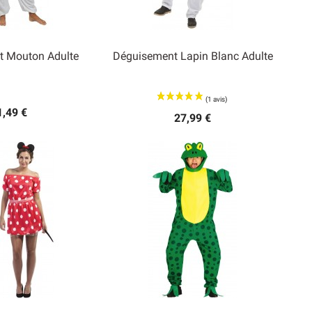
t Mouton Adulte
Déguisement Lapin Blanc Adulte

rçu rapide
Aperçu rapide
1,49 €
27,99 €