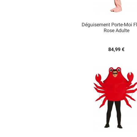
Déguisement Porte-Moi F
Rose Adulte

Aperçu rapide
84,99 €