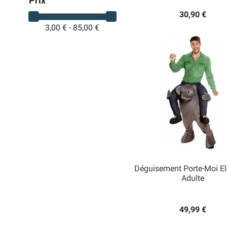
Prix
30,90 €
3,00 € - 85,00 €
Déguisement Porte-Moi E
Adulte

Aperçu rapide
49,99 €