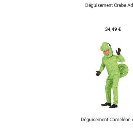
Déguisement Crabe Ad

Aperçu rapide
34,49 €
Déguisement Caméléon 