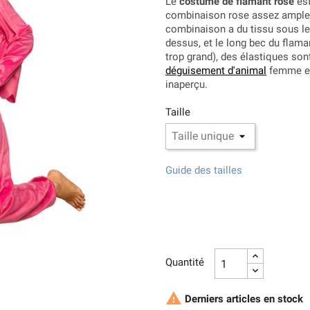
Le
costume de flamant rose
est
combinaison rose assez ample, 
combinaison a du tissu sous le
dessus, et le long bec du flaman
trop grand), des élastiques son
déguisement d'animal
femme es
inaperçu.
Taille
Guide des tailles
Quantité

Derniers articles en stock