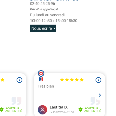
02-40-45-25-96
Prix d'un appel local
Du lundi au vendredi
10h00-12h30 / 15h00-18h30
Nous écrire >