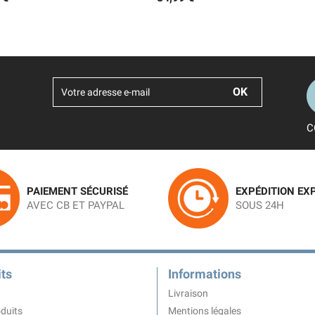
C
PAIEMENT SÉCURISÉ
EXPÉDITION EX
AVEC CB ET PAYPAL
SOUS 24H
ts
Informations
Livraison
duits
Mentions légales