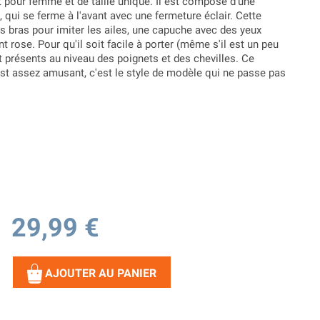
 pour femme et de taille unique. Il est composé d'une
qui se ferme à l'avant avec une fermeture éclair. Cette
s bras pour imiter les ailes, une capuche avec des yeux
t rose. Pour qu'il soit facile à porter (même s'il est un peu
t présents au niveau des poignets et des chevilles. Ce
t assez amusant, c'est le style de modèle qui ne passe pas
29,99 €
AJOUTER AU PANIER