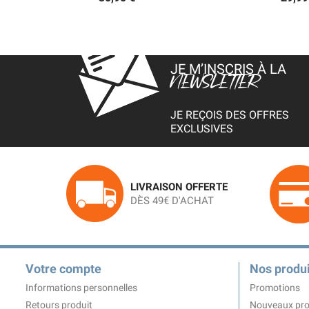
JE M’INSCRIS À LA
NEWSLETTER
JE REÇOIS DES OFFRES
EXCLUSIVES
LIVRAISON OFFERTE
DÈS 49€ D'ACHAT
Votre compte
Nos produi
Informations personnelles
Promotions
Retours produit
Nouveaux pro