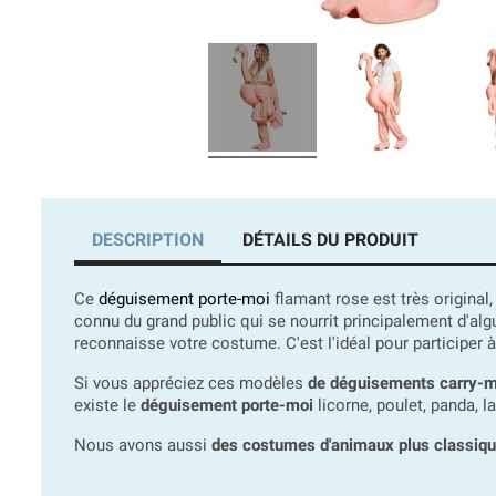
DESCRIPTION
DÉTAILS DU PRODUIT
Ce
déguisement porte-moi
flamant rose est très origina
connu du grand public qui se nourrit principalement d'alg
reconnaisse votre costume. C'est l'idéal pour participer
Si vous appréciez ces modèles
de déguisements carry-
existe le
déguisement porte-moi
licorne, poulet, panda, l
Nous avons aussi
des costumes d'animaux plus classiq