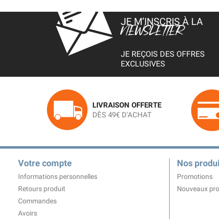
JE M’INSCRIS À LA
NEWSLETTER
JE REÇOIS DES OFFRES
EXCLUSIVES
LIVRAISON OFFERTE
DÈS 49€ D'ACHAT
Votre compte
Nos produi
Informations personnelles
Promotions
Retours produit
Nouveaux pro
Commandes
Avoirs