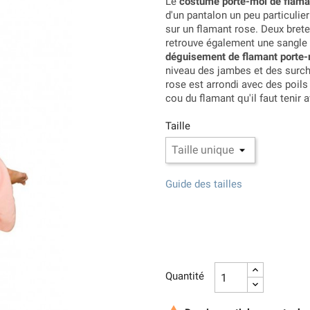
Le
costume porte-moi de flama
d'un pantalon un peu particulie
sur un flamant rose. Deux brete
retrouve également une sangle a
déguisement de flamant porte
niveau des jambes et des surch
rose est arrondi avec des poils 
cou du flamant qu'il faut tenir a
Taille
Guide des tailles
Quantité