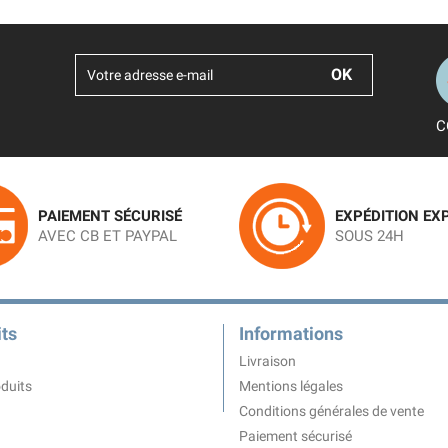
C
PAIEMENT SÉCURISÉ
EXPÉDITION EX
AVEC CB ET PAYPAL
SOUS 24H
ts
Informations
Livraison
duits
Mentions légales
Conditions générales de vente
Paiement sécurisé