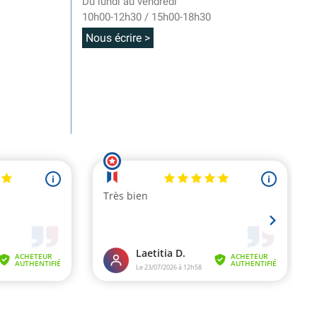
Du lundi au vendredi
10h00-12h30 / 15h00-18h30
Nous écrire >