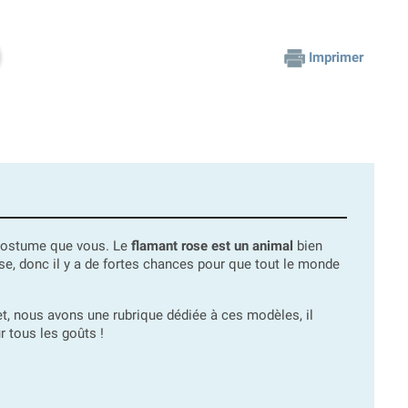
Imprimer
 costume que vous. Le
flamant rose est un animal
bien
ose, donc il y a de fortes chances pour que tout le monde
et, nous avons une rubrique dédiée à ces modèles, il
r tous les goûts !