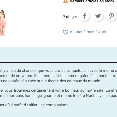

Derniers articles en stock
Partager

Ajouter à mes favoris
l, il y a peu de chances que vous croissiez quelqu'un avec le même
ues et de crevettes. Il se reconnait facilement grâce à sa couleur r
 à une soirée déguisée sur le thème des animaux du monde.
me
, vous trouverez certainement votre bonheur sur notre site. En eff
ama, mexicain, lion singe, gnome et même le père Noël. Il y en a pou
ues
où il suffit d'enfiler une combinaison.