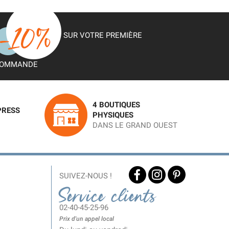
SUR VOTRE PREMIÈRE
OMMANDE
4 BOUTIQUES
PRESS
PHYSIQUES
DANS LE GRAND OUEST
SUIVEZ-NOUS !
Service clients
02-40-45-25-96
Prix d'un appel local