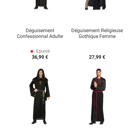
Déguisement
Déguisement Religieuse
Confessionnal Adulte
Gothique Femme
Epuisé
lens
36,99 €
27,99 €