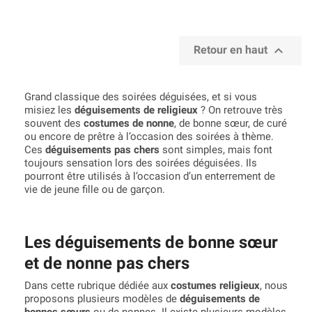

Retour en haut
Grand classique des soirées déguisées, et si vous
misiez les
déguisements de religieux
? On retrouve très
souvent des
costumes de nonne
, de bonne sœur, de curé
ou encore de prêtre à l’occasion des soirées à thème.
Ces
déguisements pas chers
sont simples, mais font
toujours sensation lors des soirées déguisées. Ils
pourront être utilisés à l’occasion d’un enterrement de
vie de jeune fille ou de garçon.
Les déguisements de bonne sœur
et de nonne pas chers
Dans cette rubrique dédiée aux
costumes religieux
, nous
proposons plusieurs modèles de
déguisements de
bonnes sœurs
ou de nonnes. Il existe plusieurs modèles