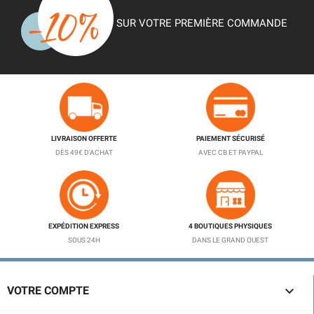
SUR VOTRE PREMIÈRE COMMANDE
LIVRAISON OFFERTE
PAIEMENT SÉCURISÉ
DÈS 49€ D'ACHAT
AVEC CB ET PAYPAL
EXPÉDITION EXPRESS
4 BOUTIQUES PHYSIQUES
SOUS 24H
DANS LE GRAND OUEST

VOTRE COMPTE