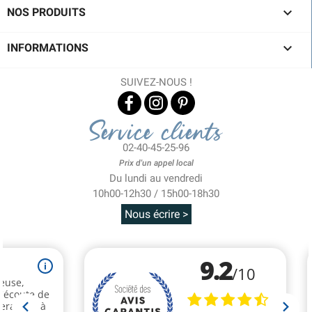

NOS PRODUITS

INFORMATIONS
SUIVEZ-NOUS !
Service clients
02-40-45-25-96
Prix d'un appel local
Du lundi au vendredi
10h00-12h30 / 15h00-18h30
Nous écrire >