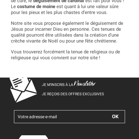
de curé, le
déguisement de cardinal
est fait pour vous !
Le
costume de moine
est quant à lui une valeur sûre
pour les pieux et les plus chastes d’entre vous.
Notre site vous propose également le déguisement de
Jésus pour incarner Dieu en personne. Ces tenues de
qualité pourront être utilisées dans la création d’une
crèche vivante de Noël ou pour une fête chrétienne.
Vous trouverez forcément la tenue de religieux ou de
religieuse qui vous convient sur notre site !
Newsletter
JE M’INSCRIS À LA
JE REÇOIS DES OFFRES EXCLUSIVES