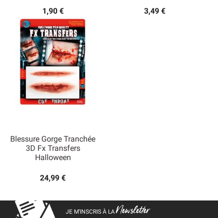
1,90 €
3,49 €
Blessure Gorge Tranchée
3D Fx Transfers
Halloween
24,99 €
Newsletter
JE M’INSCRIS À LA