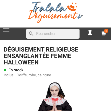
0
search
DÉGUISEMENT RELIGIEUSE
ENSANGLANTÉE FEMME
HALLOWEEN
En stock
lens
Inclus :
Coiffe, robe, ceinture