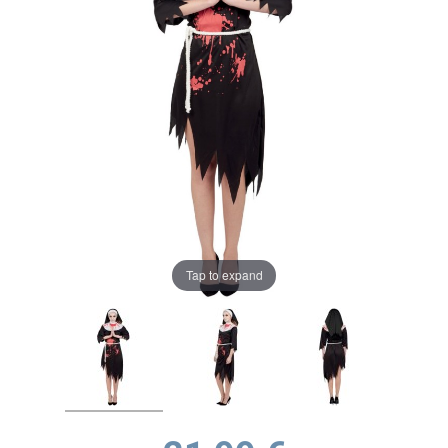
Tap to expand