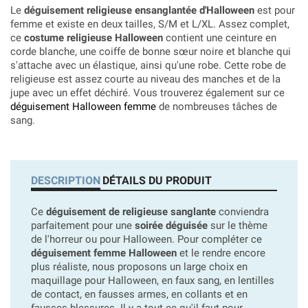
Le
déguisement religieuse ensanglantée d'Halloween
est pour
femme et existe en deux tailles, S/M et L/XL. Assez complet,
ce
costume religieuse Halloween
contient une ceinture en
corde blanche, une coiffe de bonne sœur noire et blanche qui
s'attache avec un élastique, ainsi qu'une robe. Cette robe de
religieuse est assez courte au niveau des manches et de la
jupe avec un effet déchiré. Vous trouverez également sur ce
déguisement Halloween femme
de nombreuses tâches de
sang.
DESCRIPTION
DÉTAILS DU PRODUIT
Ce
déguisement de religieuse sanglante
conviendra
parfaitement pour une
soirée déguisée
sur le thème
de l'horreur ou pour Halloween. Pour compléter ce
déguisement femme Halloween
et le rendre encore
plus réaliste, nous proposons un large choix en
maquillage pour Halloween, en faux sang, en lentilles
de contact, en fausses armes, en collants et en
fausses blessures. Il y a tout ce qu'il faut pour