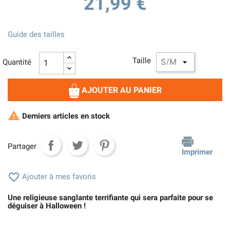
21,99 €
Guide des tailles
Taille
Quantité
AJOUTER AU PANIER

Derniers articles en stock
Partager
Imprimer

Ajouter à mes favoris
Une religieuse sanglante terrifiante qui sera parfaite pour se
déguiser à Halloween !