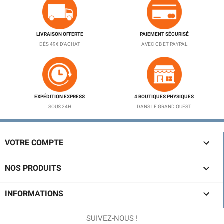
LIVRAISON OFFERTE
PAIEMENT SÉCURISÉ
DÈS 49€ D'ACHAT
AVEC CB ET PAYPAL
EXPÉDITION EXPRESS
4 BOUTIQUES PHYSIQUES
SOUS 24H
DANS LE GRAND OUEST

VOTRE COMPTE

NOS PRODUITS

INFORMATIONS
SUIVEZ-NOUS !