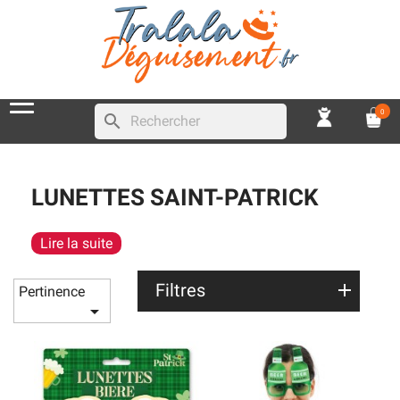
0
search
LUNETTES SAINT-PATRICK
Lire la suite
Filtres
Pertinence
