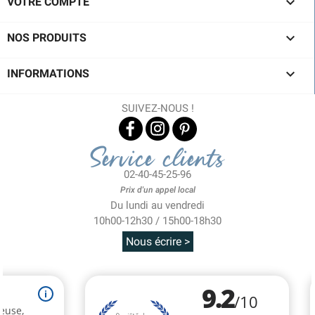

VOTRE COMPTE

NOS PRODUITS

INFORMATIONS
SUIVEZ-NOUS !
Service clients
02-40-45-25-96
Prix d'un appel local
Du lundi au vendredi
10h00-12h30 / 15h00-18h30
Nous écrire >