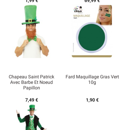
1,99 €
69,99 €
Chapeau Saint Patrick
Fard Maquillage Gras Vert
Avec Barbe Et Noeud
10g
Papillon
7,49 €
1,90 €