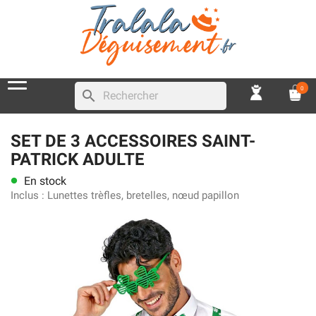
0
search
SET DE 3 ACCESSOIRES SAINT-
PATRICK ADULTE
En stock
lens
Inclus :
Lunettes trèfles, bretelles, nœud papillon