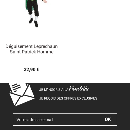
Déguisement Leprechaun
Saint-Patrick Homme
32,90 €
Newsletter
JE M’INSCRIS À LA
JE REÇOIS DES OFFRES EXCLUSIVES