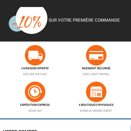
SUR VOTRE PREMIÈRE COMMANDE
LIVRAISON OFFERTE
PAIEMENT SÉCURISÉ
DÈS 49€ D'ACHAT
AVEC CB ET PAYPAL
EXPÉDITION EXPRESS
4 BOUTIQUES PHYSIQUES
SOUS 24H
DANS LE GRAND OUEST