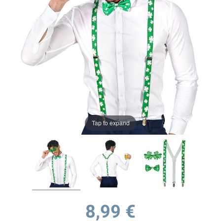
Tap to expand
8,99 €